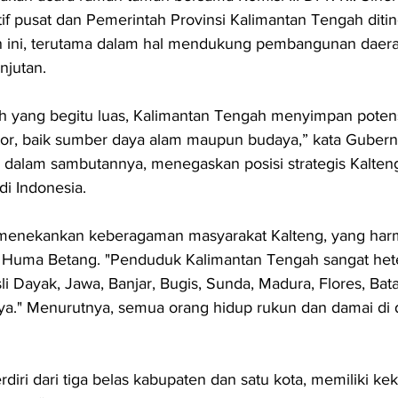
tif pusat dan Pemerintah Provinsi Kalimantan Tengah diti
an ini, terutama dalam hal mendukung pembangunan daer
njutan.
h yang begitu luas, Kalimantan Tengah menyimpan potens
tor, baik sumber daya alam maupun budaya,” kata Gubern
 dalam sambutannya, menegaskan posisi strategis Kalten
 di Indonesia.
menekankan keberagaman masyarakat Kalteng, yang har
fi Huma Betang. "Penduduk Kalimantan Tengah sangat het
li Dayak, Jawa, Banjar, Bugis, Sunda, Madura, Flores, Bata
ya." Menurutnya, semua orang hidup rukun dan damai di 
rdiri dari tiga belas kabupaten dan satu kota, memiliki ke