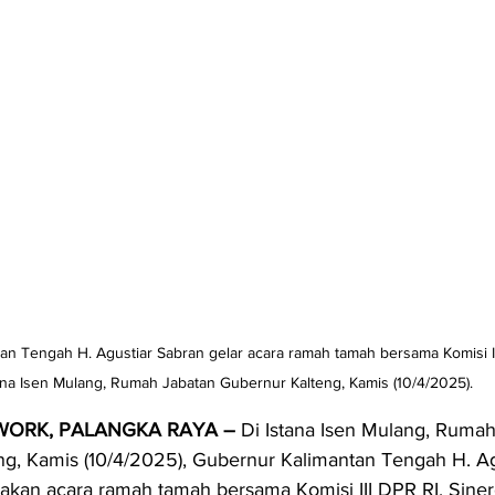
an Tengah H. Agustiar Sabran gelar acara ramah tamah bersama Komisi II
ana Isen Mulang, Rumah Jabatan Gubernur Kalteng, Kamis (10/4/2025).
WORK, PALANGKA RAYA – 
Di Istana Isen Mulang, Rumah
g, Kamis (10/4/2025), Gubernur Kalimantan Tengah H. Ag
an acara ramah tamah bersama Komisi III DPR RI. Sinerg