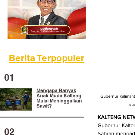
Berita Terpopuler
01
Mengapa Banyak
Anak Muda Kalteng
Gubernur Kalimant
Mulai Meninggalkan
Ist
Sawit?
KALTENG NET
Gubernur Kalten
02
Sabran mengadak