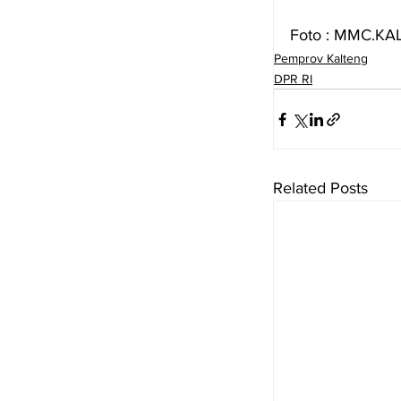
Foto : MMC.K
Pemprov Kalteng
DPR RI
Related Posts