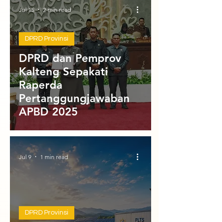
Jul 15
2 min read
DPRD Provinsi
DPRD dan Pemprov
Kalteng Sepakati
Raperda
Pertanggungjawaban
APBD 2025
Jul 9
1 min read
DPRD Provinsi