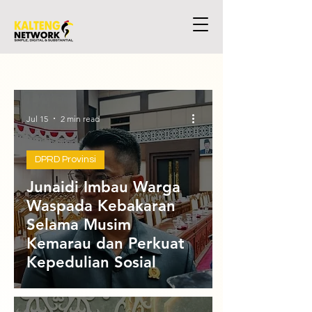
Jul 15
2 min read
DPRD Provinsi
Junaidi Imbau Warga
Waspada Kebakaran
Selama Musim
Kemarau dan Perkuat
Kepedulian Sosial