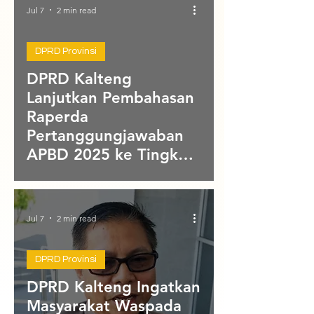
Jul 7
2 min read
DPRD Provinsi
DPRD Kalteng
Lanjutkan Pembahasan
Raperda
Pertanggungjawaban
APBD 2025 ke Tingkat
Banggar
Jul 7
2 min read
DPRD Provinsi
DPRD Kalteng Ingatkan
Masyarakat Waspada