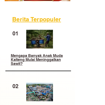
Berita Terpopuler
01
Mengapa Banyak Anak Muda
Kalteng Mulai Meninggalkan
Sawit?
02