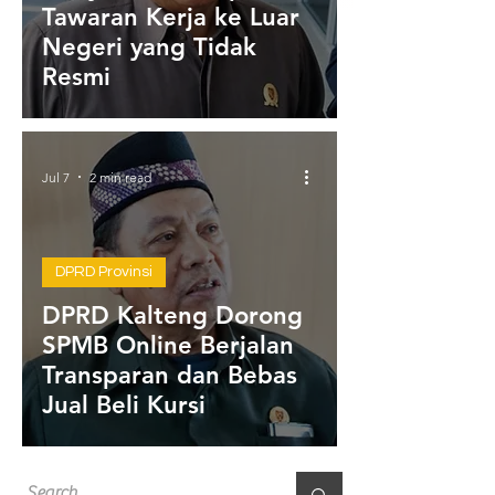
Tawaran Kerja ke Luar
Negeri yang Tidak
Resmi
Jul 7
2 min read
DPRD Provinsi
DPRD Kalteng Dorong
SPMB Online Berjalan
Transparan dan Bebas
Jual Beli Kursi