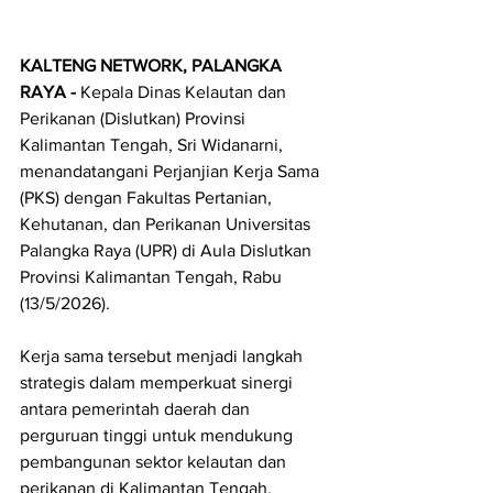
KALTENG NETWORK, PALANGKA 
RAYA - 
Kepala Dinas Kelautan dan 
Perikanan (Dislutkan) Provinsi 
Kalimantan Tengah, Sri Widanarni, 
menandatangani Perjanjian Kerja Sama 
(PKS) dengan Fakultas Pertanian, 
Kehutanan, dan Perikanan Universitas 
Palangka Raya (UPR) di Aula Dislutkan 
Provinsi Kalimantan Tengah, Rabu 
(13/5/2026).
Kerja sama tersebut menjadi langkah 
strategis dalam memperkuat sinergi 
antara pemerintah daerah dan 
perguruan tinggi untuk mendukung 
pembangunan sektor kelautan dan 
perikanan di Kalimantan Tengah.