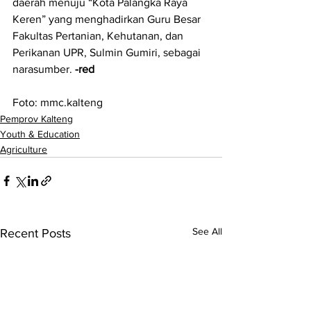
daerah menuju “Kota Palangka Raya 
Keren” yang menghadirkan Guru Besar 
Fakultas Pertanian, Kehutanan, dan 
Perikanan UPR, Sulmin Gumiri, sebagai 
narasumber. 
-red
Foto: mmc.kalteng
Pemprov Kalteng
Youth & Education
Agriculture
See All
Recent Posts