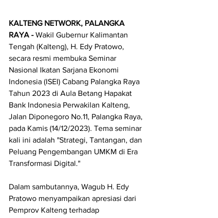
KALTENG NETWORK, PALANGKA 
RAYA - 
Wakil Gubernur Kalimantan 
Tengah (Kalteng), H. Edy Pratowo, 
secara resmi membuka Seminar 
Nasional Ikatan Sarjana Ekonomi 
Indonesia (ISEI) Cabang Palangka Raya 
Tahun 2023 di Aula Betang Hapakat 
Bank Indonesia Perwakilan Kalteng, 
Jalan Diponegoro No.11, Palangka Raya, 
pada Kamis (14/12/2023). Tema seminar 
kali ini adalah "Strategi, Tantangan, dan 
Peluang Pengembangan UMKM di Era 
Transformasi Digital."
Dalam sambutannya, Wagub H. Edy 
Pratowo menyampaikan apresiasi dari 
Pemprov Kalteng terhadap 