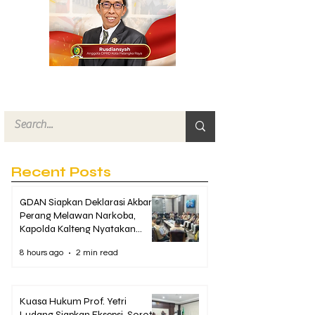
Recent Posts
GDAN Siapkan Deklarasi Akbar
Perang Melawan Narkoba,
Kapolda Kalteng Nyatakan
Dukungan Penuh
8 hours ago
2 min read
Kuasa Hukum Prof. Yetri
Ludang Siapkan Eksepsi, Soroti