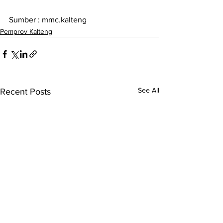
Sumber : mmc.kalteng 
Pemprov Kalteng
See All
Recent Posts