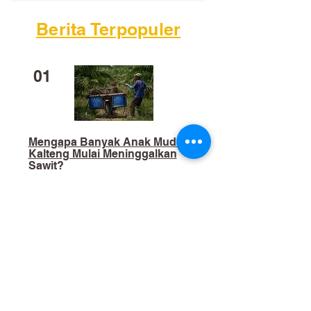
Berita Terpopuler
01
Mengapa Banyak Anak Muda
Kalteng Mulai Meninggalkan
Sawit?
02
​Bukan Sekadar Kerja Bakti:
Palangka Raya Butuh Sistem