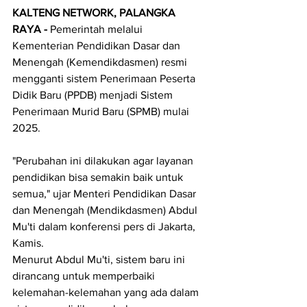
KALTENG NETWORK, PALANGKA 
RAYA - 
Pemerintah melalui 
Kementerian Pendidikan Dasar dan 
Menengah (Kemendikdasmen) resmi 
mengganti sistem Penerimaan Peserta 
Didik Baru (PPDB) menjadi Sistem 
Penerimaan Murid Baru (SPMB) mulai 
2025.
"Perubahan ini dilakukan agar layanan 
pendidikan bisa semakin baik untuk 
semua," ujar Menteri Pendidikan Dasar 
dan Menengah (Mendikdasmen) Abdul 
Mu'ti dalam konferensi pers di Jakarta, 
Kamis.
Menurut Abdul Mu'ti, sistem baru ini 
dirancang untuk memperbaiki 
kelemahan-kelemahan yang ada dalam 