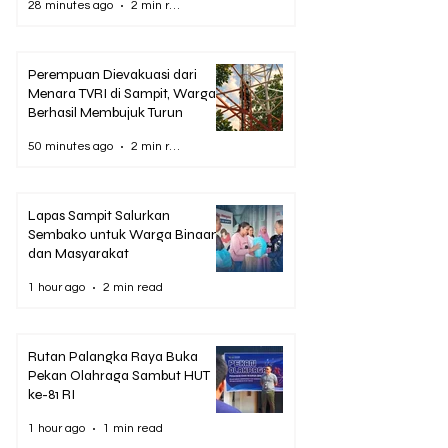
28 minutes ago
2 min read
Perempuan Dievakuasi dari
Menara TVRI di Sampit, Warga
Berhasil Membujuk Turun
50 minutes ago
2 min read
Lapas Sampit Salurkan
Sembako untuk Warga Binaan
dan Masyarakat
1 hour ago
2 min read
Rutan Palangka Raya Buka
Pekan Olahraga Sambut HUT
ke-81 RI
1 hour ago
1 min read