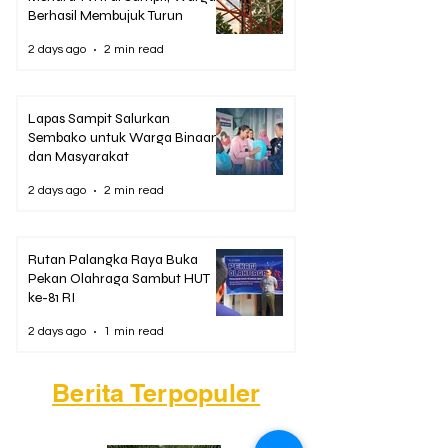
Berhasil Membujuk Turun
2 days ago
2 min read
Lapas Sampit Salurkan
Sembako untuk Warga Binaan
dan Masyarakat
2 days ago
2 min read
Rutan Palangka Raya Buka
Pekan Olahraga Sambut HUT
ke-81 RI
2 days ago
1 min read
Berita Terpopuler