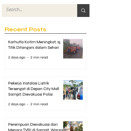
Recent Posts
Karhutla Kotim Meningkat, 15
Titik Ditangani dalam Sehari
2 days ago
2 min read
Pekerja Instalasi Listrik
Tersengat di Depan City Mall
Sampit, Dievakuasi Polisi
2 days ago
2 min read
Perempuan Dievakuasi dari
Menara TVRI di Sampit, Warga