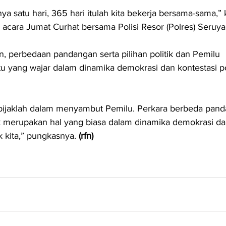
ya satu hari, 365 hari itulah kita bekerja bersama-sama,” 
 acara Jumat Curhat bersama Polisi Resor (Polres) Seruya
, perbedaan pandangan serta pilihan politik dan Pemilu 
 yang wajar dalam dinamika demokrasi dan kontestasi pol
p bijaklah dalam menyambut Pemilu. Perkara berbeda pan
ik merupakan hal yang biasa dalam dinamika demokrasi da
ik kita,” pungkasnya. 
(rfn)