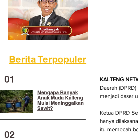
Berita Terpopuler
01
KALTENG NET
Daerah (DPRD) 
Mengapa Banyak
menjadi dasar u
Anak Muda Kalteng
Mulai Meninggalkan
Sawit?
Ketua DPRD Ser
hanya dilaksana
itu memecah be
02