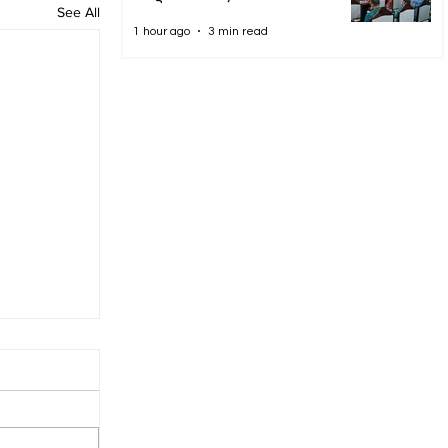
See All
1 hour ago
3 min read