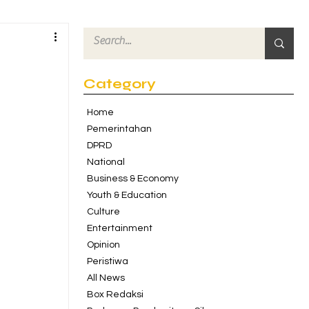
Category
Home
Pemerintahan
DPRD
National
Business & Economy
Youth & Education
Culture
Entertainment
Opinion
Peristiwa
All News
Box Redaksi