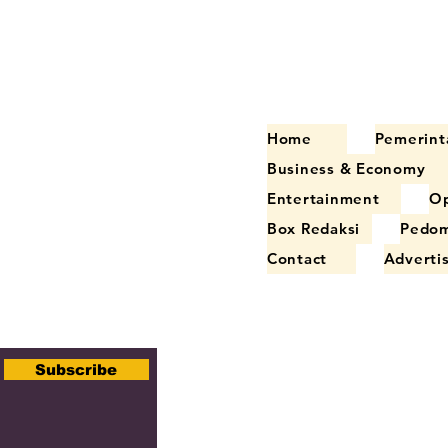
Home
Pemerint
Business & Economy
Entertainment
Op
Box Redaksi
Pedom
Contact
Adverti
Subscribe