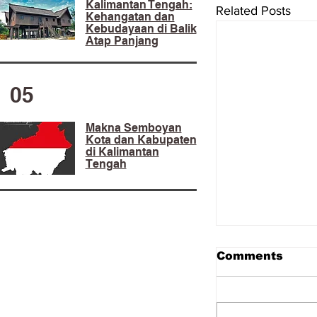
Kalimantan Tengah:
Related Posts
Kehangatan dan
Kebudayaan di Balik
Atap Panjang
05
Makna Semboyan
Kota dan Kabupaten
di Kalimantan
Tengah
Comments