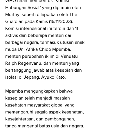
WHO telah membentuk "Komisi 
Hubungan Sosial" yang dipimpin oleh 
Murthy, seperti dilaporkan oleh The 
Guardian pada Kamis (16/11/2023). 
Komisi internasional ini terdiri dari 11 
aktivis dan beberapa menteri dari 
berbagai negara, termasuk utusan anak 
muda Uni Afrika Chido Mpemba, 
menteri perubahan iklim di Vanuatu 
Ralph Regenvanu, dan menteri yang 
bertanggung jawab atas kesepian dan 
isolasi di Jepang, Ayuko Kato. 
Mpemba mengungkapkan bahwa 
kesepian telah menjadi masalah 
kesehatan masyarakat global yang 
memengaruhi segala aspek kesehatan, 
kesejahteraan, dan pembangunan, 
tanpa mengenal batas usia dan negara.