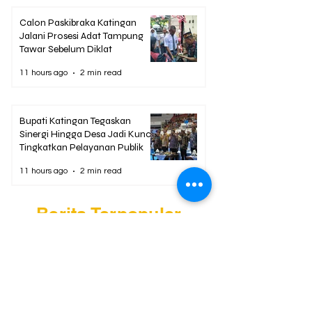
Calon Paskibraka Katingan
Jalani Prosesi Adat Tampung
Tawar Sebelum Diklat
11 hours ago
2 min read
Bupati Katingan Tegaskan
Sinergi Hingga Desa Jadi Kunci
Tingkatkan Pelayanan Publik
11 hours ago
2 min read
Berita Terpopuler
01