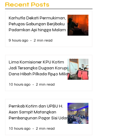
Recent Posts
Karhutla Dekati Permukiman,
Petugas Gabungan Berjibaku
Padamkan Api hingga Malam
9 hours ago
2 min read
Lima Komisioner KPU Kotim
Jadi Tersangka Dugaan Korupsi
Dana Hibah Pilkada Rp40 Miliar
10 hours ago
2 min read
Pemkab Kotim dan UPBU H.
Asan Sampit Matangkan
Pembangunan Pagar Sisi Udara
Bandara
10 hours ago
2 min read