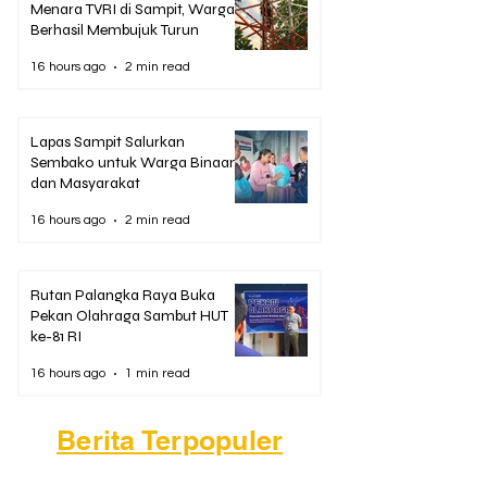
Menara TVRI di Sampit, Warga
Berhasil Membujuk Turun
16 hours ago
2 min read
Lapas Sampit Salurkan
Sembako untuk Warga Binaan
dan Masyarakat
16 hours ago
2 min read
Rutan Palangka Raya Buka
Pekan Olahraga Sambut HUT
ke-81 RI
16 hours ago
1 min read
Berita Terpopuler