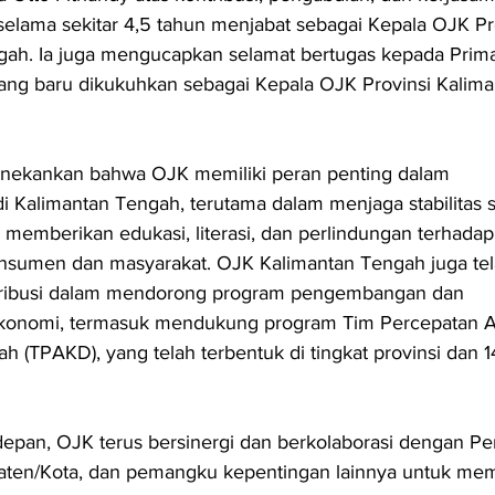
 selama sekitar 4,5 tahun menjabat sebagai Kepala OJK Pr
gah. Ia juga mengucapkan selamat bertugas kepada Prim
ang baru dikukuhkan sebagai Kepala OJK Provinsi Kalima
nekankan bahwa OJK memiliki peran penting dalam 
Kalimantan Tengah, terutama dalam menjaga stabilitas se
 memberikan edukasi, literasi, dan perlindungan terhadap
nsumen dan masyarakat. OJK Kalimantan Tengah juga tel
ribusi dalam mendorong program pengembangan dan 
konomi, termasuk mendukung program Tim Percepatan A
 (TPAKD), yang telah terbentuk di tingkat provinsi dan 1
depan, OJK terus bersinergi dan berkolaborasi dengan Pe
paten/Kota, dan pemangku kepentingan lainnya untuk me