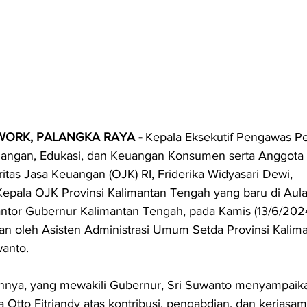
ORK, PALANGKA RAYA - 
Kepala Eksekutif Pengawas Pe
angan, Edukasi, dan Keuangan Konsumen serta Anggota
itas Jasa Keuangan (OJK) RI, Friderika Widyasari Dewi, 
pala OJK Provinsi Kalimantan Tengah yang baru di Aula
ntor Gubernur Kalimantan Tengah, pada Kamis (13/6/2024
ikan oleh Asisten Administrasi Umum Setda Provinsi Kalim
wanto.
nya, yang mewakili Gubernur, Sri Suwanto menyampaik
a Otto Fitriandy atas kontribusi, pengabdian, dan kerjasa