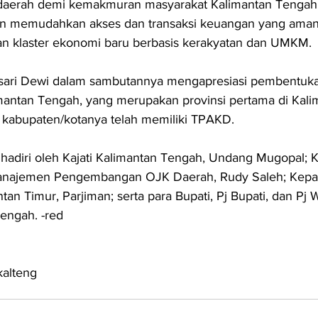
aerah demi kemakmuran masyarakat Kalimantan Tengah,
n memudahkan akses dan transaksi keuangan yang aman 
klaster ekonomi baru berbasis kerakyatan dan UMKM.
asari Dewi dalam sambutannya mengapresiasi pembentu
imantan Tengah, yang merupakan provinsi pertama di Kali
 kabupaten/kotanya telah memiliki TPAKD. 
dihadiri oleh Kajati Kalimantan Tengah, Undang Mugopal; 
najemen Pengembangan OJK Daerah, Rudy Saleh; Kepa
tan Timur, Parjiman; serta para Bupati, Pj Bupati, dan Pj W
engah. -red
alteng