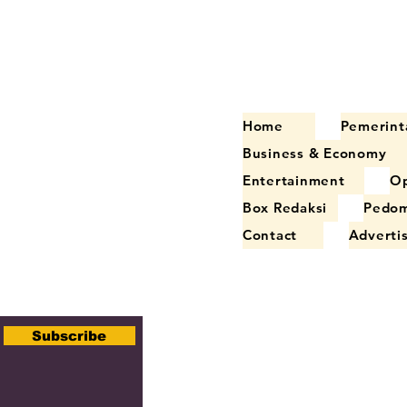
Home
Pemerint
Business & Economy
Entertainment
Op
Box Redaksi
Pedom
Contact
Adverti
Subscribe