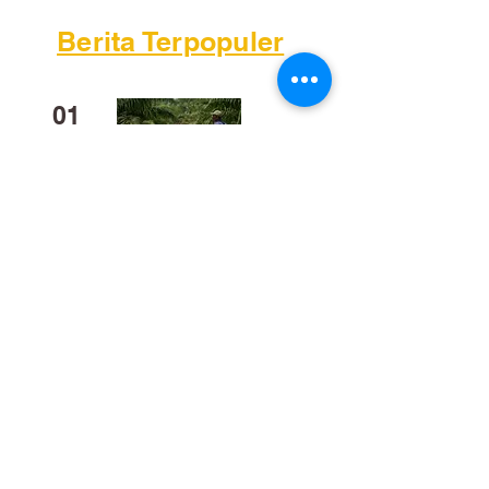
Berita Terpopuler
01
Mengapa Banyak Anak Muda
Kalteng Mulai Meninggalkan
Sawit?
02
​Bukan Sekadar Kerja Bakti:
Palangka Raya Butuh Sistem