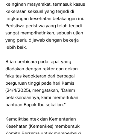
keinginan masyarakat, termasuk kasus 
kekerasan seksual yang terjadi di 
lingkungan kesehatan belakangan ini. 
Peristiwa-peristiwa yang telah terjadi 
sangat memprihatinkan, sebuah ujian 
yang perlu dijawab dengan bekerja 
lebih baik.
Brian berbicara pada rapat yang 
diadakan dengan rektor dan dekan 
fakultas kedokteran dari berbagai 
perguruan tinggi pada hari Kamis 
(24/4/2025), mengatakan, "Dalam 
pelaksanaannya, kami memerlukan 
bantuan Bapak-Ibu sekalian."
Kemdiktisaintek dan Kementerian 
Kesehatan (Kemenkes) membentuk 
Komite Bersama untuk memperbaiki 