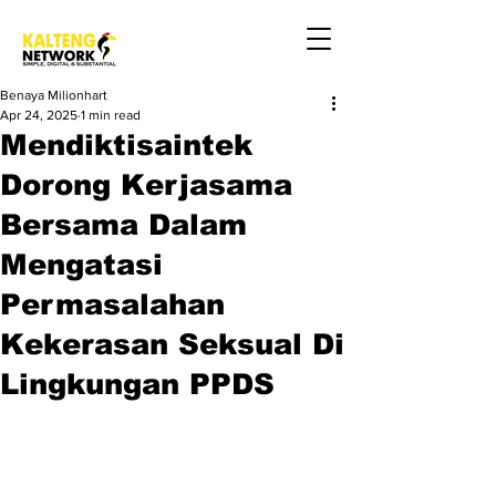
Benaya Milionhart
Apr 24, 2025
1 min read
Mendiktisaintek
Dorong Kerjasama
Bersama Dalam
Mengatasi
Permasalahan
Kekerasan Seksual Di
Lingkungan PPDS