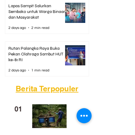
Lapas Sampit Salurkan
Sembako untuk Warga Binaan
dan Masyarakat
2 days ago
2 min read
Rutan Palangka Raya Buka
Pekan Olahraga Sambut HUT
ke-81 RI
2 days ago
1 min read
Berita Terpopuler
01