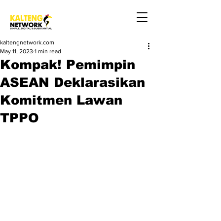
kaltengnetwork.com
May 11, 2023
1 min read
Kompak! Pemimpin
ASEAN Deklarasikan
Komitmen Lawan
TPPO