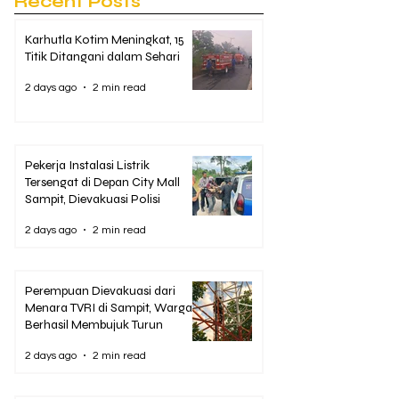
Recent Posts
Karhutla Kotim Meningkat, 15
Titik Ditangani dalam Sehari
2 days ago
2 min read
Pekerja Instalasi Listrik
Tersengat di Depan City Mall
Sampit, Dievakuasi Polisi
2 days ago
2 min read
Perempuan Dievakuasi dari
Menara TVRI di Sampit, Warga
Berhasil Membujuk Turun
2 days ago
2 min read