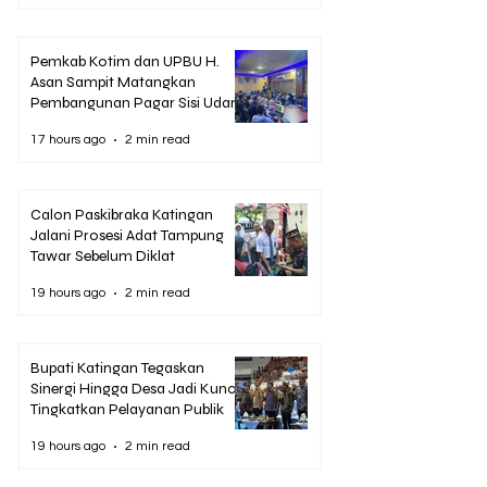
Pemkab Kotim dan UPBU H.
Asan Sampit Matangkan
Pembangunan Pagar Sisi Udara
Bandara
17 hours ago
2 min read
Calon Paskibraka Katingan
Jalani Prosesi Adat Tampung
Tawar Sebelum Diklat
19 hours ago
2 min read
Bupati Katingan Tegaskan
Sinergi Hingga Desa Jadi Kunci
Tingkatkan Pelayanan Publik
19 hours ago
2 min read