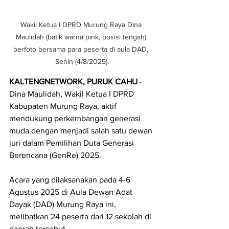
Wakil Ketua I DPRD Murung Raya Dina 
Maulidah (batik warna pink, posisi tengah) 
berfoto bersama para peserta di aula DAD, 
Senin (4/8/2025).
KALTENGNETWORK, PURUK CAHU 
- 
Dina Maulidah, Wakil Ketua I DPRD 
Kabupaten Murung Raya, aktif 
mendukung perkembangan generasi 
muda dengan menjadi salah satu dewan 
juri dalam Pemilihan Duta Generasi 
Berencana (GenRe) 2025.
Acara yang dilaksanakan pada 4-6 
Agustus 2025 di Aula Dewan Adat 
Dayak (DAD) Murung Raya ini, 
melibatkan 24 peserta dari 12 sekolah di 
daerah tersebut.