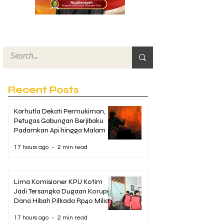
Recent Posts
Karhutla Dekati Permukiman,
Petugas Gabungan Berjibaku
Padamkan Api hingga Malam
17 hours ago
2 min read
Lima Komisioner KPU Kotim
Jadi Tersangka Dugaan Korupsi
Dana Hibah Pilkada Rp40 Miliar
17 hours ago
2 min read