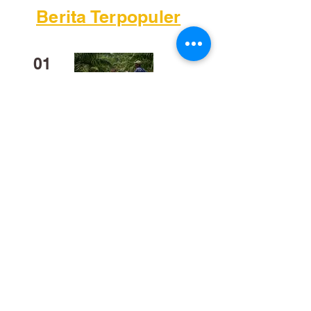
Berita Terpopuler
01
Mengapa Banyak Anak Muda
Kalteng Mulai Meninggalkan
Sawit?
02
​Bukan Sekadar Kerja Bakti:
Palangka Raya Butuh Sistem
Pengelolaan Sampah Pasar