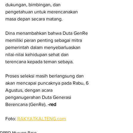
dukungan, bimbingan, dan 
pengetahuan untuk merencanakan 
masa depan secara matang.
Dina menambahkan bahwa Duta GenRe 
memiliki peran penting sebagai mitra 
pemerintah dalam menyebarluaskan 
nilai-nilai kehidupan sehat dan 
terencana kepada teman sebaya.
Proses seleksi masih berlangsung dan 
akan mencapai puncaknya pada Rabu, 6 
Agustus, dengan acara 
penganugerahan Duta Generasi 
Berencana (GenRe). 
-red
Foto: 
RAKYATKALTENG.com
DPRD Murung Raya