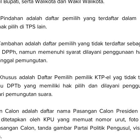
l Bupati, serta Walikota dan Wakil Walikota.
 Pindahan adalah daftar pemilih yang terdaftar dalam
 pilih di TPS lain.
Tambahan adalah daftar pemilih yang tidak terdaftar sebag
DPPh, namun memenuhi syarat dilayani penggunaan hak
tanggal pemungutan.
Khusus adalah Daftar Pemilih pemilik KTP-el yag tidak te
u DPTb yang memiliki hak pilih dan dilayani penggu
ari pemungutan suara.
n Calon adalah daftar nama Pasangan Calon Presiden 
 ditetapkan oleh KPU yang memuat nomor urut, foto 
angan Calon, tanda gambar Partai Politik Pengusul, visi
.