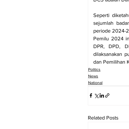
Seperti diketa
sejumlah bada
periode 2024-
Pemilu 2024 ini
DPR, DPD, DP
dilaksanakan pu
dan Pemilihan K
Politics
News
National
Related Posts