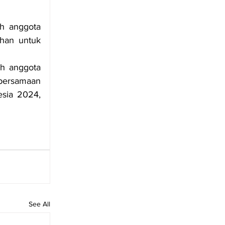
h anggota 
an untuk 
ih anggota 
ersamaan 
sia 2024, 
See All