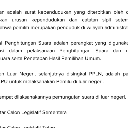
an adalah surat kependudukan yang diterbitkan oleh d
kan urusan kependudukan dan catatan sipil setem
hwa pemilih merupakan penduduk di wilayah administrati
si Penghitungan Suara adalah perangkat yang digunaka
asi dalam pelaksanaan Penghitungan Suara dan reka
uara serta Penetapan Hasil Pemilihan Umum.
an Luar Negeri, selanjutnya disingkat PPLN, adalah pan
KPU untuk melaksanakan Pemilu di luar negeri.
tempat dilaksanakannya pemungutan suara di luar negeri.
ar Calon Legislatif Sementara
ar Calon Legislatif Tetap