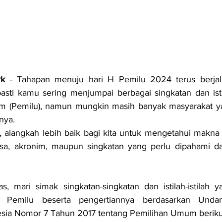
rk
 - 
Tahapan menuju hari H Pemilu 2024 terus berjal
pasti kamu sering menjumpai 
berbagai singkatan dan ist
 (Pemilu), namun mungkin masih banyak masyarakat y
nya.
asa, akronim, maupun singkatan yang perlu dipahami da
 mari simak singkatan-singkatan dan istilah-istilah ya
m Pemilu beserta pengertiannya b
erdasarkan Undan
esia Nomor 7 Tahun 2017 tentang Pemilihan Umum beriku