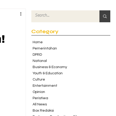
Category
!
Home
Pemerintahan
DPRD
National
Business & Economy
Youth & Education
Culture
Entertainment
Opinion
Peristiwa
All News
Box Redaksi