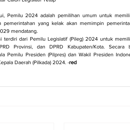
hui, Pemilu 2024 adalah pemilihan umum untuk memili
n pemerintahan yang kelak akan memimpin pemerintah
2029 mendatang
.
 terdiri dari Pemilu Legislatif (Pileg) 2024 untuk memil
RD Provinsi, dan DPRD Kabupaten/Kota. Secara b
la Pemilu Presiden (Pilpres) dan Wakil Presiden Indone
epala Daerah (Pilkada) 2024. -
red