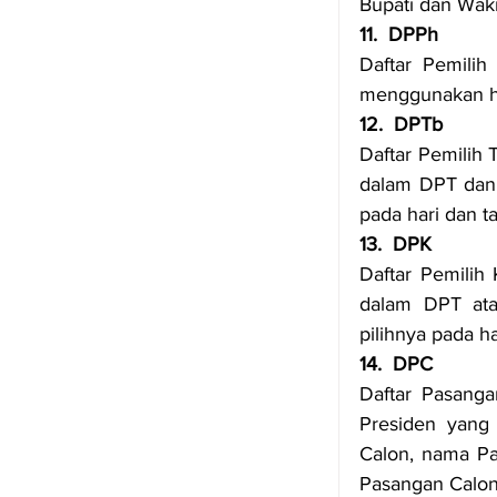
Bupati dan Waki
11.  DPPh
Daftar Pemilih
menggunakan hak
12.  DPTb
Daftar Pemilih 
dalam DPT dan 
pada hari dan 
13.  DPK
Daftar Pemilih 
dalam DPT ata
pilihnya pada h
14.  DPC
Daftar Pasanga
Presiden yang
Calon, nama Pas
Pasangan Calon