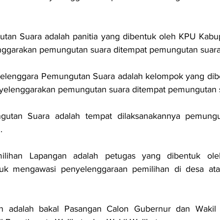
utan Suara adalah panitia yang dibentuk oleh KPU Kabup
ggarakan pemungutan suara ditempat pemungutan suara
lenggara Pemungutan Suara adalah kelompok yang dibe
elenggarakan pemungutan suara ditempat pemungutan s
utan Suara adalah tempat dilaksanakannya pemungut
.
lihan Lapangan adalah petugas yang dibentuk ole
uk mengawasi penyelenggaraan pemilihan di desa ata
n adalah bakal Pasangan Calon Gubernur dan Wakil G