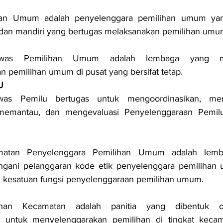
han Umum adalah penyelenggara pemilihan umum yang 
, dan mandiri yang bertugas melaksanakan pemilihan umu
was Pemilihan Umum adalah lembaga yang me
 pemilihan umum di pusat yang bersifat tetap.
U
awas Pemilu bertugas untuk 
mengoordinasikan, meny
emantau, dan mengevaluasi Penyelenggaraan Pemilu 
atan Penyelenggara Pemilihan Umum adalah lemb
gani pelanggaran kode etik penyelenggara pemilihan
 kesatuan fungsi penyelenggaraan pemilihan umum.
lihan Kecamatan adalah panitia yang dibentuk 
 untuk menyelenggarakan pemilihan di tingkat kecam