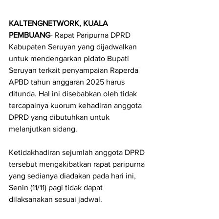
KALTENGNETWORK, KUALA 
PEMBUANG
- Rapat Paripurna DPRD 
Kabupaten Seruyan yang dijadwalkan 
untuk mendengarkan pidato Bupati 
Seruyan terkait penyampaian Raperda 
APBD tahun anggaran 2025 harus 
ditunda. Hal ini disebabkan oleh tidak 
tercapainya kuorum kehadiran anggota 
DPRD yang dibutuhkan untuk 
melanjutkan sidang.
Ketidakhadiran sejumlah anggota DPRD 
tersebut mengakibatkan rapat paripurna 
yang sedianya diadakan pada hari ini, 
Senin (11/11) pagi tidak dapat 
dilaksanakan sesuai jadwal.