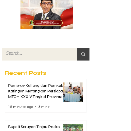
Recent Posts
Pemprov Kalteng dan Pemkab
Katingan Matangkan Persiapan
MTQH XXXIV Tingkat Provinsi
15 minutes ago
3 min read
Bupati Seruyan Tinjau Posko