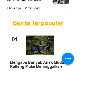
Antikorupsi 2026
1 hour ago
2 min read
Berita Terpopuler
01
Mengapa Banyak Anak Muda
Kalteng Mulai Meninggalkan
Sawit?
02