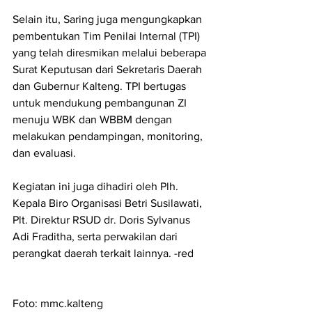
Selain itu, Saring juga mengungkapkan 
pembentukan Tim Penilai Internal (TPI) 
yang telah diresmikan melalui beberapa 
Surat Keputusan dari Sekretaris Daerah 
dan Gubernur Kalteng. TPI bertugas 
untuk mendukung pembangunan ZI 
menuju WBK dan WBBM dengan 
melakukan pendampingan, monitoring, 
dan evaluasi.
Kegiatan ini juga dihadiri oleh Plh. 
Kepala Biro Organisasi Betri Susilawati, 
Plt. Direktur RSUD dr. Doris Sylvanus 
Adi Fraditha, serta perwakilan dari 
perangkat daerah terkait lainnya. -red
Foto: mmc.kalteng