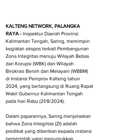
KALTENG NETWORK, PALANGKA 
RAYA - 
Inspektur Daerah Provinsi 
Kalimantan Tengah, Saring, memimpin 
kegiatan ekspos terkait Pembangunan 
Zona Integritas menuju Wilayah Bebas 
dari Korupsi (WBK) dan Wilayah 
Birokrasi Bersih dan Melayani (WBBM) 
di Instansi Pemprov Kalteng tahun 
2024, yang berlangsung di Ruang Rapat 
Wakil Gubernur Kalimantan Tengah 
pada hari Rabu (21/8/2024).
Dalam paparannya, Saring menjelaskan 
bahwa Zona Integritas (ZI) adalah 
predikat yang diberikan kepada instansi 
pemerintah yang menunjukkan 