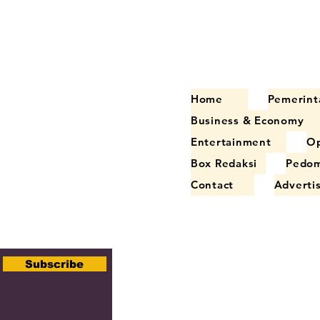
Home
Pemerint
Business & Economy
Entertainment
Op
Box Redaksi
Pedom
Contact
Adverti
Subscribe