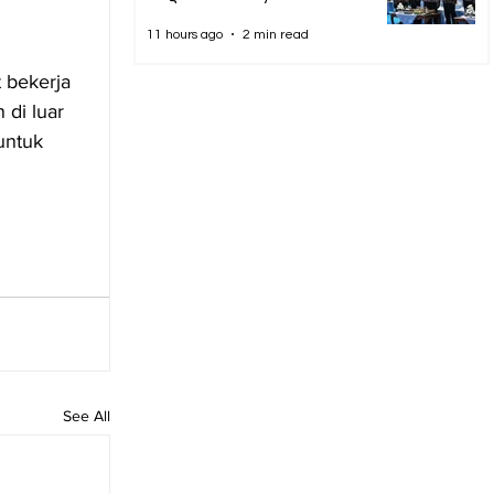
11 hours ago
2 min read
 bekerja 
di luar 
untuk 
See All