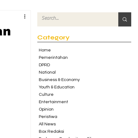
an
Category
Home
Pemerintahan
DPRD
National
Business & Economy
Youth & Education
Culture
Entertainment
Opinion
Peristiwa
All News
Box Redaksi