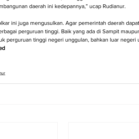
embangunan daerah ini kedepannya,” ucap Rudianur.
 Golkar ini juga mengusulkan. Agar pemerintah daerah dapat
bagai perguruan tinggi. Baik yang ada di Sampit maupun 
k perguruan tinggi negeri unggulan, bahkan luar negeri 
ed
mur