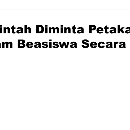
intah Diminta Petak
am Beasiswa Secara