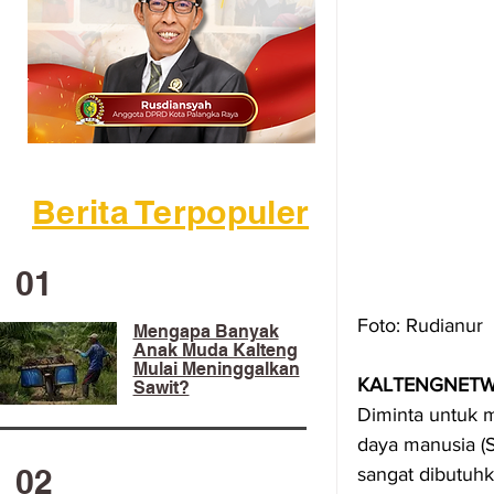
Berita Terpopuler
01
Foto: Rudianur
Mengapa Banyak
Anak Muda Kalteng
Mulai Meninggalkan
KALTENGNETW
Sawit?
Diminta untuk 
daya manusia (S
02
sangat dibutuhk