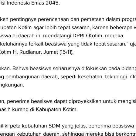
si Indonesia Emas 2045.
kan pentingnya perencanaan dan pemetaan dalam progr
upaten Kotim agar lebih tepat sasaran, karena beberapa w
iswa di daerah ini mendatangi DPRD Kotim, mereka 
luhannya terkait beasiswa yang tidak tepat sasaran,” uja
otim H. Rudianur, Jumat (15/11).
akan. Bahwa beasiswa seharusnya difokuskan pada bidan
 pembangunan daerah, seperti kesehatan, teknologi inf
lingkungan. 
, penerima beasiswa dapat diproyeksikan untuk mengisi 
masih kurang di Kabupaten Kotim.
iliki peta kebutuhan SDM yang jelas, penerima beasiswa 
dengan kebutuhan daerah, sehingga mereka bisa berkontri