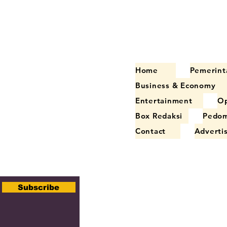
Home
Pemerint
Business & Economy
Entertainment
Op
Box Redaksi
Pedom
Contact
Adverti
Subscribe