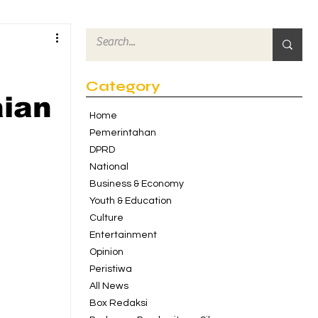
Category
ian
Home
Pemerintahan
DPRD
National
Business & Economy
Youth & Education
Culture
Entertainment
Opinion
Peristiwa
All News
Box Redaksi