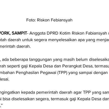
Foto: Riskon Febiansyah
ORK, SAMPIT
- Anggota DPRD Kotim Riskon Fabiansyah
tah daerah untuk segera menyelesaikan apa yang menjad
erintah daerah.
, ada beberapa tanggungan yang masih belum diselesaika
ah seperti gaji Kepala Desa dan Perangkat Desa, termas
bahan Penghasilan Pegawai (TPP) yang sampai dengan ha
esai.
ngingatkan kepada pemerintah daerah agar TPP yang samp
ai bisa diselesaikan segera, termasuk gaji Kepala Desa dan
” 