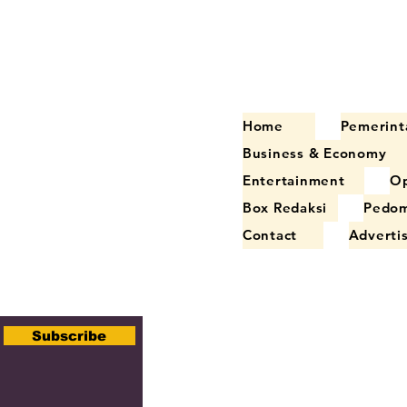
Home
Pemerint
Business & Economy
Entertainment
Op
Box Redaksi
Pedom
Contact
Adverti
Subscribe