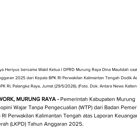
ya Heriyus bersama Wakil Ketua I DPRD Murung Raya Dina Maulidah saa
garan 2025 dari Kepala BPK RI Perwakilan Kalimantan Tengah Dodik A
BPK RI, Palangka Raya, Jumat (29/5/2026). (Foto. Dok. Antara News Kalten
WORK, MURUNG RAYA - 
Pemerintah Kabupaten Murung 
 opini Wajar Tanpa Pengecualian (WTP) dari Badan Pemer
 RI Perwakilan Kalimantan Tengah atas Laporan Keuanga
rah (LKPD) Tahun Anggaran 2025.