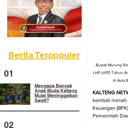
Berita Terpopuler
Bupati Murung Ra
01
LHP LKPD Tahun Ang
di Aula 
Mengapa Banyak
Anak Muda Kalteng
KALTENG NET
Mulai Meninggalkan
kembali meraih
Sawit?
Keuangan (BPK)
Pemerintah Dae
02