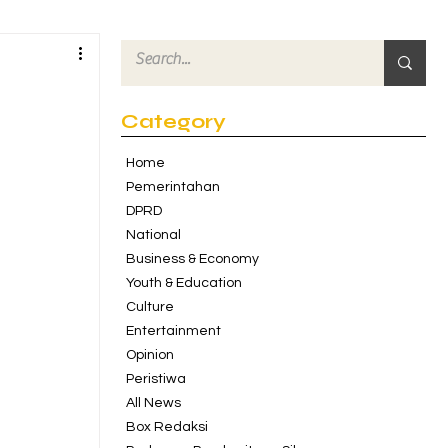
Category
Home
Pemerintahan
DPRD
National
Business & Economy
Youth & Education
Culture
Entertainment
Opinion
Peristiwa
All News
Box Redaksi