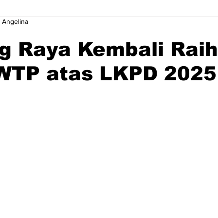
 Angelina
g Raya Kembali Raih
 WTP atas LKPD 2025