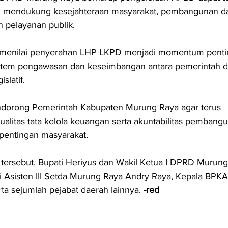
k mendukung kesejahteraan masyarakat, pembangunan da
 pelayanan publik.
na menilai penyerahan LHP LKPD menjadi momentum penti
tem pengawasan dan keseimbangan antara pemerintah d
slatif.
orong Pemerintah Kabupaten Murung Raya agar terus 
alitas tata kelola keuangan serta akuntabilitas pembang
pentingan masyarakat.
tersebut, Bupati Heriyus dan Wakil Ketua I DPRD Murung
gi Asisten III Setda Murung Raya Andry Raya, Kepala BP
rta sejumlah pejabat daerah lainnya.
 -red