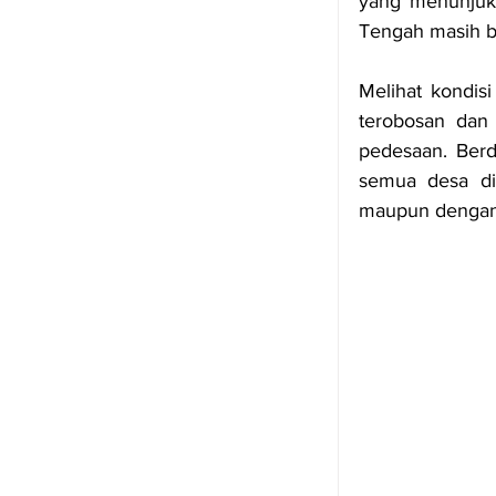
yang menunjukk
Tengah masih b
Melihat kondis
terobosan dan 
pedesaan. Ber
semua desa di 
maupun dengan 