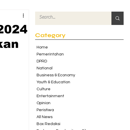
 2024
Category
kan
Home
Pemerintahan
DPRD
National
Business & Economy
Youth & Education
Culture
Entertainment
Opinion
Peristiwa
All News
Box Redaksi