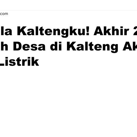
.com
a Kaltengku! Akhir
h Desa di Kalteng A
Listrik