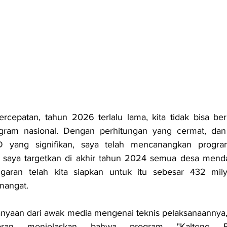
rcepatan, tahun 2026 terlalu lama, kita tidak bisa ber
ram nasional. Dengan perhitungan yang cermat, dan 
 yang signifikan, saya telah mencanangkan progr
g saya targetkan di akhir tahun 2024 semua desa menda
nggaran telah kita siapkan untuk itu sebesar 432 mily
mangat.
nyaan dari awak media mengenai teknis pelaksanaannya,
bran menjelaskan bahwa program "Kalteng Ber