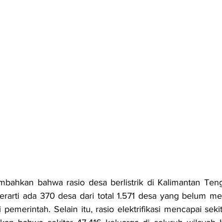
bahkan bahwa rasio desa berlistrik di Kalimantan Tenga
rarti ada 370 desa dari total 1.571 desa yang belum me
ri pemerintah. Selain itu, rasio elektrifikasi mencapai sekit