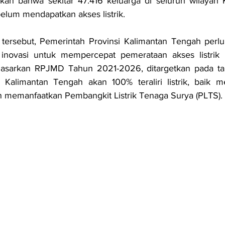
an bahwa sekitar 47.416 keluarga di seluruh wilayah K
elum mendapatkan akses listrik.
i tersebut, Pemerintah Provinsi Kalimantan Tengah perl
inovasi untuk mempercepat pemerataan akses listrik 
dasarkan RPJMD Tahun 2021-2026, ditargetkan pada t
Kalimantan Tengah akan 100% teraliri listrik, baik me
memanfaatkan Pembangkit Listrik Tenaga Surya (PLTS).