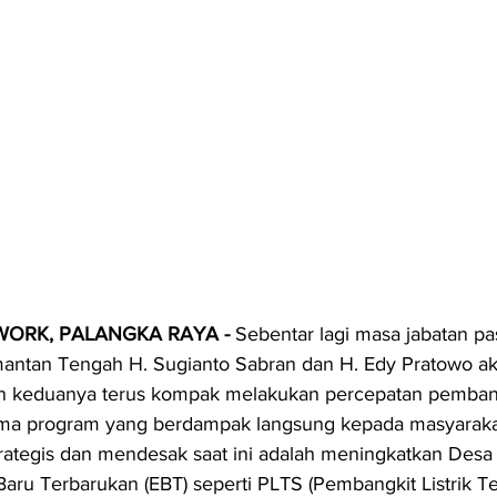
ORK, PALANGKA RAYA - 
Sebentar lagi masa jabatan p
mantan Tengah H. Sugianto Sabran dan H. Edy Pratowo ak
n keduanya terus kompak melakukan percepatan pemba
utama program yang berdampak langsung kepada masyarakat
rategis dan mendesak saat ini adalah meningkatkan Desa B
aru Terbarukan (EBT) seperti PLTS (Pembangkit Listrik T