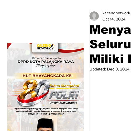
kaltengnetwork
Oct 14, 2024
Menyal
Seluru
Miliki 
Updated:
Dec 3, 2024