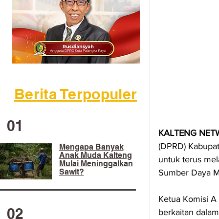
Berita Terpopuler
01
KALTENG NET
(DPRD) Kabupa
Mengapa Banyak
Anak Muda Kalteng
untuk terus mel
Mulai Meninggalkan
Sawit?
Sumber Daya Ma
Ketua Komisi A
02
berkaitan dalam