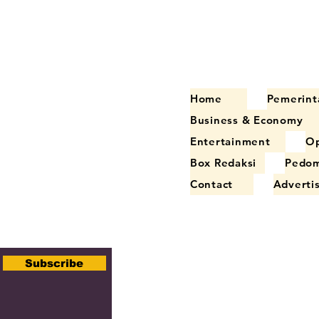
Home
Pemerint
Business & Economy
Entertainment
Op
Box Redaksi
Pedom
Contact
Adverti
Subscribe