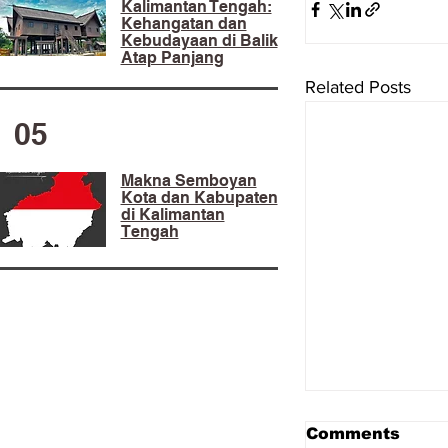
Kalimantan Tengah:
Kehangatan dan
Kebudayaan di Balik
Atap Panjang
Related Posts
05
Makna Semboyan
Kota dan Kabupaten
di Kalimantan
Tengah
Comments