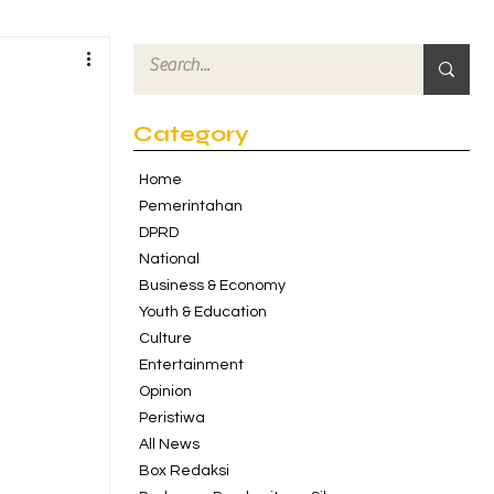
Category
Home
Pemerintahan
DPRD
National
Business & Economy
Youth & Education
Culture
Entertainment
Opinion
Peristiwa
All News
Box Redaksi