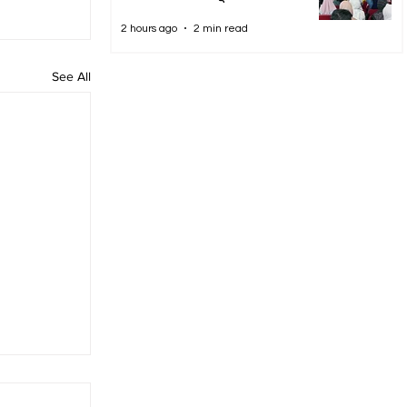
2 hours ago
2 min read
See All