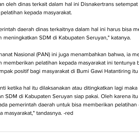
an oleh dinas terkait dalam hal ini Disnakertrans setempat
 pelatihan kepada masyarakat.
rintah daerah dinas terkaitnya dalam hal ini harus bisa m
m meningkatkan SDM di Kabupaten Seruyan," katanya.
 Amanat Nasional (PAN) ini juga menambahkan bahwa, ia men
 memberikan pelatihan kepada masyarakat ini tentunya b
ak positif bagi masyarakat di Bumi Gawi Hatantiring itu 
ti ketika hal itu dilaksanakan atau ditingkatkan lagi maka
n SDM di Kabupaten Seruyan siap pakai. Oleh karena itu
ada pemerintah daerah untuk bisa memberikan pelatihan -
a masyarakat," tandasnya. -red