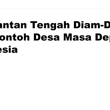
antan Tengah Diam-
Contoh Desa Masa D
esia