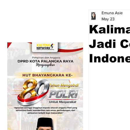
Emuna Asie
May 23
Kalim
Jadi 
Indon