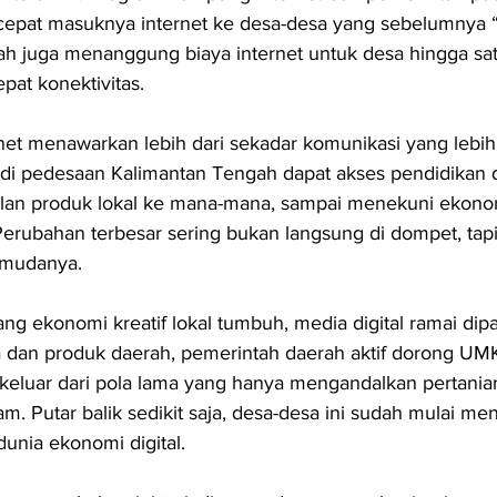
pat masuknya internet ke desa-desa yang sebelumnya “
ah juga menanggung biaya internet untuk desa hingga sat
at konektivitas.
et menawarkan lebih dari sekadar komunikasi yang lebih 
i pedesaan Kalimantan Tengah dapat akses pendidikan di
ualan produk lokal ke mana-mana, sampai menekuni ekonom
erubahan terbesar sering bukan langsung di dompet, tapi 
 mudanya.
ang ekonomi kreatif lokal tumbuh, media digital ramai dipa
dan produk daerah, pemerintah daerah aktif dorong UMKM
keluar dari pola lama yang hanya mengandalkan pertania
m. Putar balik sedikit saja, desa-desa ini sudah mulai me
dunia ekonomi digital.