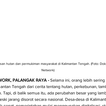
an hutan dan permukiman masyarakat di Kalimantan Tengah. (Foto: Dok.
Network)
ORK, PALANGAK RAYA - 
Selama ini, orang lebih sering 
ntan Tengah dari cerita tentang hutan, perkebunan, tam
. Tapi, di balik semua itu, ada perubahan besar yang lamb
ki jarang disorot secara nasional. Desa-desa di Kalimant
 cepat, pemerintahan mulai menggunakan digitalisasi, st