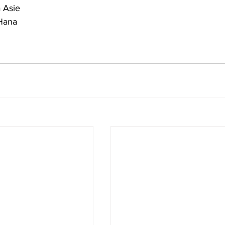
 Asie 
 Hana