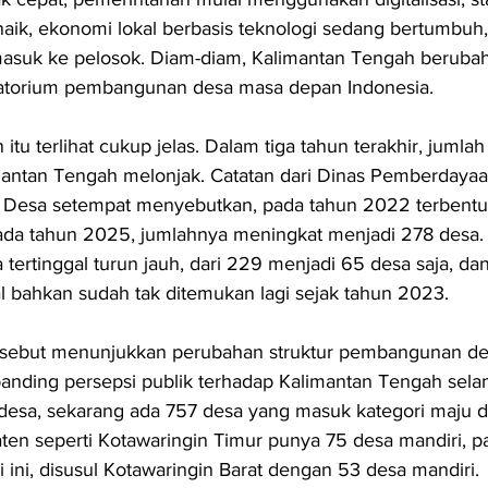
ik, ekonomi lokal berbasis teknologi sedang bertumbuh,
 masuk ke pelosok. Diam-diam, Kalimantan Tengah beruba
torium pembangunan desa masa depan Indonesia.
itu terlihat cukup jelas. Dalam tiga tahun terakhir, jumlah
imantan Tengah melonjak. Catatan dari Dinas Pemberdayaa
 Desa setempat menyebutkan, pada tahun 2022 terbentu
pada tahun 2025, jumlahnya meningkat menjadi 278 desa.
tertinggal turun jauh, dari 229 menjadi 65 desa saja, da
al bahkan sudah tak ditemukan lagi sejak tahun 2023.
rsebut menunjukkan perubahan struktur pembangunan de
anding persepsi publik terhadap Kalimantan Tengah selam
2 desa, sekarang ada 757 desa yang masuk kategori maju d
ten seperti Kotawaringin Timur punya 75 desa mandiri, pa
si ini, disusul Kotawaringin Barat dengan 53 desa mandiri.