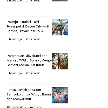
9 hours ago
2 min read
Pekerja Instalasi Listrik
Tersengat di Depan City Mall
Sampit, Dievakuasi Polisi
9 hours ago
2 min read
Perempuan Dievakuasi dari
Menara TVRI di Sampit, Warga
Berhasil Membujuk Turun
9 hours ago
2 min read
Lapas Sampit Salurkan
Sembako untuk Warga Binaan
dan Masyarakat
10 hours ago
2 min read