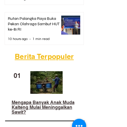
Rutan Palangka Raya Buka
Pekan Olahraga Sambut HUT
ke-81 RI
10 hours ago
1 min read
Berita Terpopuler
01
Mengapa Banyak Anak Muda
Kalteng Mulai Meninggalkan
Sawit?