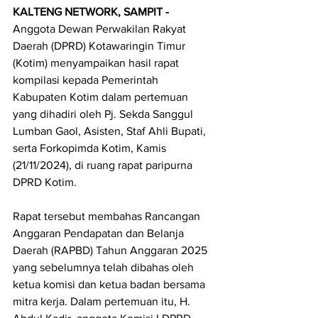
KALTENG NETWORK, SAMPIT - 
Anggota Dewan Perwakilan Rakyat 
Daerah (DPRD) Kotawaringin Timur 
(Kotim) menyampaikan hasil rapat 
kompilasi kepada Pemerintah 
Kabupaten Kotim dalam pertemuan 
yang dihadiri oleh Pj. Sekda Sanggul 
Lumban Gaol, Asisten, Staf Ahli Bupati, 
serta Forkopimda Kotim, Kamis 
(21/11/2024), di ruang rapat paripurna 
DPRD Kotim.
Rapat tersebut membahas Rancangan 
Anggaran Pendapatan dan Belanja 
Daerah (RAPBD) Tahun Anggaran 2025 
yang sebelumnya telah dibahas oleh 
ketua komisi dan ketua badan bersama 
mitra kerja. Dalam pertemuan itu, H. 