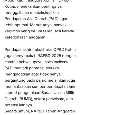
Abdul Kadir, anggota Komisi I DPRD 
Kotim, menekankan pentingnya 
menggali dan memaksimalkan 
Pendapatan Asli Daerah (PAD) agar 
lebih optimal. Menurutnya, banyak 
kegiatan yang belum terealisasi karena 
keterbatasan anggaran.
Pendapat akhir fraksi-fraksi DPRD Kotim 
juga menyepakati RAPBD 2025 dengan 
catatan bahwa upaya maksimalisasi 
PAD menjadi prioritas. Mereka 
mengingatkan agar tidak hanya 
bergantung pada pajak, melainkan juga 
memanfaatkan sumber pendapatan lain 
seperti pengelolaan Badan Usaha Milik 
Daerah (BUMD), sektor pariwisata, dan 
potensi lainnya.
Secara umum, RAPBD Tahun Anggaran 