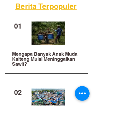
Berita Terpopuler
01
Mengapa Banyak Anak Muda
Kalteng Mulai Meninggalkan
Sawit?
02
​Bukan Sekadar Kerja Bakti:
Palangka Raya Butuh Sistem
Pengelolaan Sampah Pasar