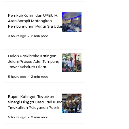
Pemkab Kotim dan UPBU H.
Asan Sampit Matangkan
Pembangunan Pagar Sisi Udara
Bandara
3 hours ago
2 min read
Calon Paskibraka Katingan
Jalani Prosesi Adat Tampung
Tawar Sebelum Diklat
5 hours ago
2 min read
Bupati Katingan Tegaskan
Sinergi Hingga Desa Jadi Kunci
Tingkatkan Pelayanan Publik
5 hours ago
2 min read