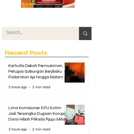
Recent Posts
Karhutla Dekati Permukiman,
Petugas Gabungan Berjibaku
Padamkan Api hingga Malam
3 hours ago
2 min read
Lima Komisioner KPU Kotim
Jadi Tersangka Dugaan Korupsi
Dana Hibah Pilkada Rp40 Miliar
3 hours ago
2 min read