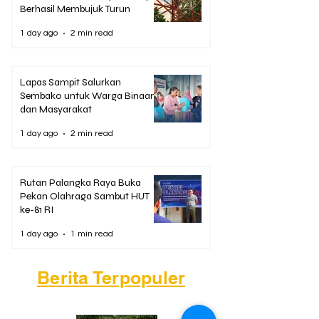
Berhasil Membujuk Turun
1 day ago
2 min read
Lapas Sampit Salurkan
Sembako untuk Warga Binaan
dan Masyarakat
1 day ago
2 min read
Rutan Palangka Raya Buka
Pekan Olahraga Sambut HUT
ke-81 RI
1 day ago
1 min read
Berita Terpopuler