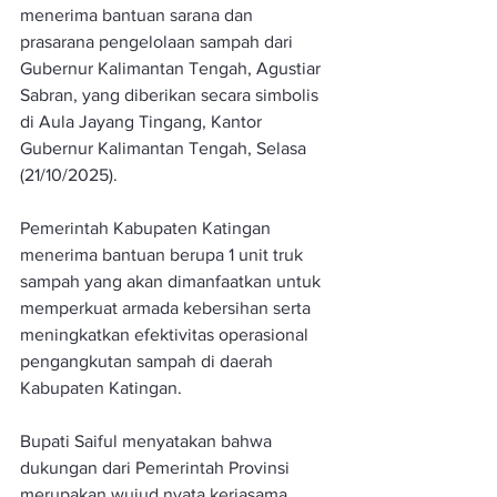
menerima bantuan sarana dan 
prasarana pengelolaan sampah dari 
Gubernur Kalimantan Tengah, Agustiar 
Sabran, yang diberikan secara simbolis 
di Aula Jayang Tingang, Kantor 
Gubernur Kalimantan Tengah, Selasa 
(21/10/2025).
Pemerintah Kabupaten Katingan 
menerima bantuan berupa 1 unit truk 
sampah yang akan dimanfaatkan untuk 
memperkuat armada kebersihan serta 
meningkatkan efektivitas operasional 
pengangkutan sampah di daerah 
Kabupaten Katingan.
Bupati Saiful menyatakan bahwa 
dukungan dari Pemerintah Provinsi 
merupakan wujud nyata kerjasama 