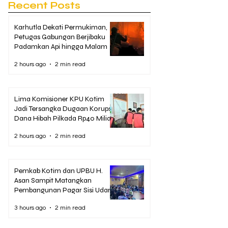
Recent Posts
Karhutla Dekati Permukiman,
Petugas Gabungan Berjibaku
Padamkan Api hingga Malam
2 hours ago
2 min read
Lima Komisioner KPU Kotim
Jadi Tersangka Dugaan Korupsi
Dana Hibah Pilkada Rp40 Miliar
2 hours ago
2 min read
Pemkab Kotim dan UPBU H.
Asan Sampit Matangkan
Pembangunan Pagar Sisi Udara
Bandara
3 hours ago
2 min read