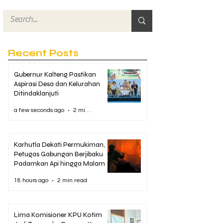
Recent Posts
Gubernur Kalteng Pastikan
Aspirasi Desa dan Kelurahan
Ditindaklanjuti
a few seconds ago
2 min read
Karhutla Dekati Permukiman,
Petugas Gabungan Berjibaku
Padamkan Api hingga Malam
18 hours ago
2 min read
Lima Komisioner KPU Kotim