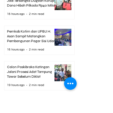
Jadi Tersangka Dugaan Korupsi
Dana Hibah Pilkada Rp40 Miliar
18 hours ago
2 min read
Pemkab Kotim dan UPBU H.
Asan Sampit Matangkan
Pembangunan Pagar Sisi Udara
Bandara
18 hours ago
2 min read
Calon Paskibraka Katingan
Jalani Prosesi Adat Tampung
Tawar Sebelum Diklat
19 hours ago
2 min read
Berita Terpopuler