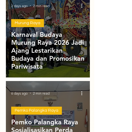
2 days ago
2 min read
Murung Raya
Karnaval Budaya
Murung Raya 2026 Jadi
Ajang Lestarikan
Budaya dan Promosikan
Pariwisata
6 days ago
2 min read
Pemko Palangka Raya
Pemko Palangka Raya
Sosialisasikan Perda