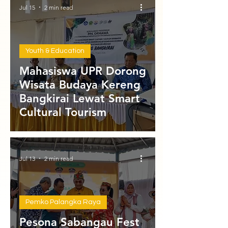
Jul 15
2 min read
Youth & Education
Mahasiswa UPR Dorong
Wisata Budaya Kereng
Bangkirai Lewat Smart
Cultural Tourism
Jul 13
2 min read
Pemko Palangka Raya
Pesona Sabangau Fest