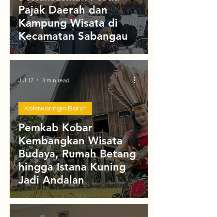
Pajak Daerah dan
Kampung Wisata di
Kecamatan Sabangau
Jul 17
3 min read
Kotawaringin Barat
Pemkab Kobar
Kembangkan Wisata
Budaya, Rumah Betang
hingga Istana Kuning
Jadi Andalan