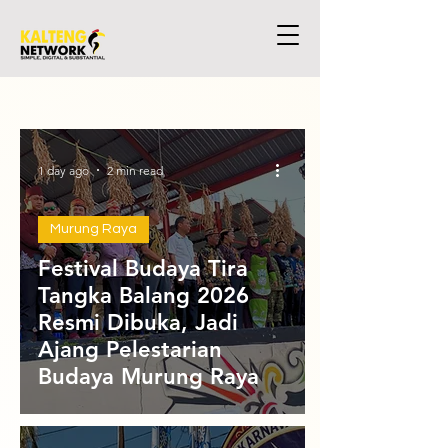
1 day ago
2 min read
Murung Raya
Festival Budaya Tira
Tangka Balang 2026
Resmi Dibuka, Jadi
Ajang Pelestarian
Budaya Murung Raya