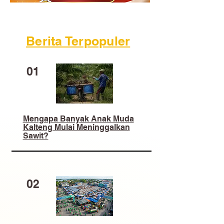
Berita Terpopuler
01
Mengapa Banyak Anak Muda
Kalteng Mulai Meninggalkan
Sawit?
02