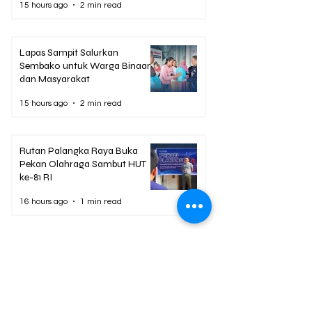
15 hours ago
2 min read
Lapas Sampit Salurkan
Sembako untuk Warga Binaan
dan Masyarakat
15 hours ago
2 min read
Rutan Palangka Raya Buka
Pekan Olahraga Sambut HUT
ke-81 RI
16 hours ago
1 min read
Berita Terpopuler
01