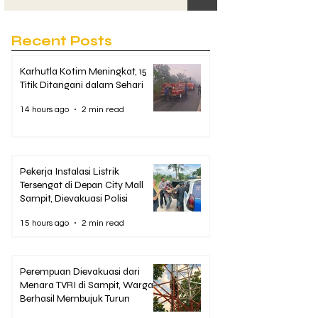
Recent Posts
Karhutla Kotim Meningkat, 15
Titik Ditangani dalam Sehari
14 hours ago
2 min read
Pekerja Instalasi Listrik
Tersengat di Depan City Mall
Sampit, Dievakuasi Polisi
15 hours ago
2 min read
Perempuan Dievakuasi dari
Menara TVRI di Sampit, Warga
Berhasil Membujuk Turun