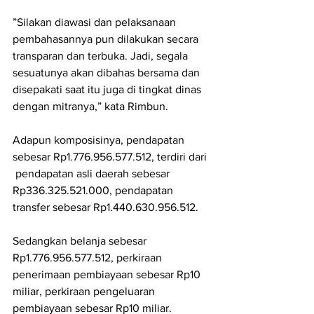
”Silakan diawasi dan pelaksanaan 
pembahasannya pun dilakukan secara 
transparan dan terbuka. Jadi, segala 
sesuatunya akan dibahas bersama dan 
disepakati saat itu juga di tingkat dinas 
dengan mitranya,” kata Rimbun.
Adapun komposisinya, pendapatan 
sebesar Rp1.776.956.577.512, terdiri dari 
 pendapatan asli daerah sebesar 
Rp336.325.521.000, pendapatan 
transfer sebesar Rp1.440.630.956.512.
Sedangkan belanja sebesar 
Rp1.776.956.577.512, perkiraan 
penerimaan pembiayaan sebesar Rp10 
miliar, perkiraan pengeluaran 
pembiayaan sebesar Rp10 miliar.