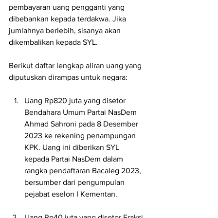
pembayaran uang pengganti yang 
dibebankan kepada terdakwa. Jika 
jumlahnya berlebih, sisanya akan 
dikembalikan kepada SYL.
Berikut daftar lengkap aliran uang yang 
diputuskan dirampas untuk negara:
Uang Rp820 juta yang disetor 
Bendahara Umum Partai NasDem 
Ahmad Sahroni pada 8 Desember 
2023 ke rekening penampungan 
KPK. Uang ini diberikan SYL 
kepada Partai NasDem dalam 
rangka pendaftaran Bacaleg 2023, 
bersumber dari pengumpulan 
pejabat eselon I Kementan.
Uang Rp40 juta yang disetor Fraksi 