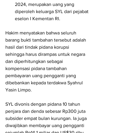
2024, merupakan uang yang 
diperoleh keluarga SYL dari pejabat 
eselon I Kementan RI.
Hakim menyatakan bahwa seluruh 
barang bukti tambahan tersebut adalah 
hasil dari tindak pidana korupsi 
sehingga harus dirampas untuk negara 
dan diperhitungkan sebagai 
kompensasi pidana tambahan 
pembayaran uang pengganti yang 
dibebankan kepada terdakwa Syahrul 
Yasin Limpo.
SYL divonis dengan pidana 10 tahun 
penjara dan denda sebesar Rp300 juta 
subsider empat bulan kurungan. Ia juga 
diwajibkan membayar uang pengganti 
sejumlah Rp14,1 miliar dan US$30 ribu 