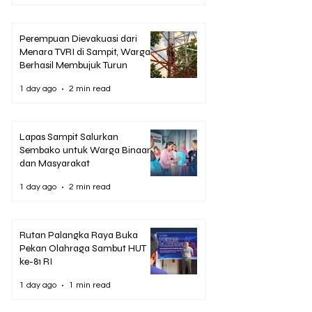
Perempuan Dievakuasi dari
Menara TVRI di Sampit, Warga
Berhasil Membujuk Turun
1 day ago
2 min read
Lapas Sampit Salurkan
Sembako untuk Warga Binaan
dan Masyarakat
1 day ago
2 min read
Rutan Palangka Raya Buka
Pekan Olahraga Sambut HUT
ke-81 RI
1 day ago
1 min read