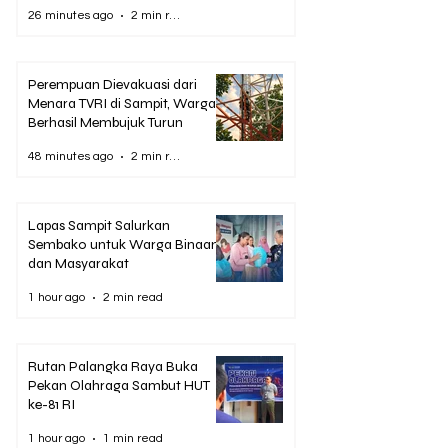
26 minutes ago
2 min read
Perempuan Dievakuasi dari
Menara TVRI di Sampit, Warga
Berhasil Membujuk Turun
48 minutes ago
2 min read
Lapas Sampit Salurkan
Sembako untuk Warga Binaan
dan Masyarakat
1 hour ago
2 min read
Rutan Palangka Raya Buka
Pekan Olahraga Sambut HUT
ke-81 RI
1 hour ago
1 min read