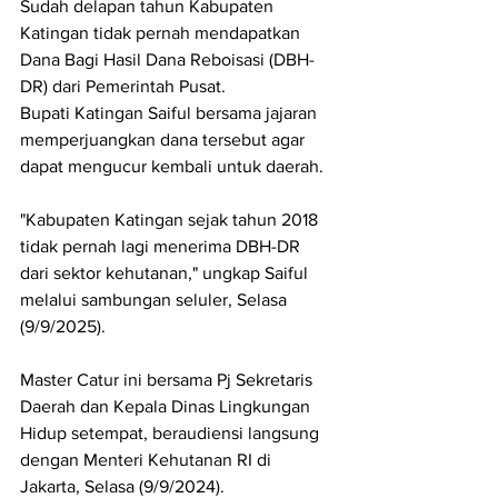
Sudah delapan tahun Kabupaten 
Katingan tidak pernah mendapatkan 
Dana Bagi Hasil Dana Reboisasi (DBH-
DR) dari Pemerintah Pusat.
Bupati Katingan Saiful bersama jajaran 
memperjuangkan dana tersebut agar 
dapat mengucur kembali untuk daerah. 
"Kabupaten Katingan sejak tahun 2018 
tidak pernah lagi menerima DBH-DR 
dari sektor kehutanan," ungkap Saiful 
melalui sambungan seluler, Selasa 
(9/9/2025).
Master Catur ini bersama Pj Sekretaris 
Daerah dan Kepala Dinas Lingkungan 
Hidup setempat, beraudiensi langsung 
dengan Menteri Kehutanan RI di 
Jakarta, Selasa (9/9/2024).