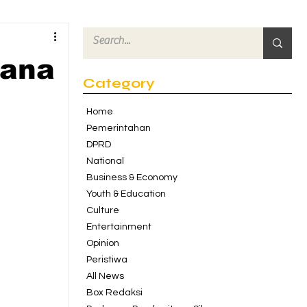
dana
Category
Home
Pemerintahan
DPRD
National
Business & Economy
Youth & Education
Culture
Entertainment
Opinion
Peristiwa
All News
Box Redaksi