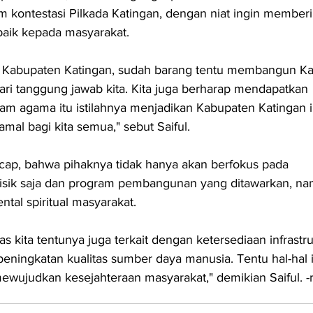
m kontestasi Pilkada Katingan, dengan niat ingin memberi
baik kepada masyarakat.
di Kabupaten Katingan, sudah barang tentu membangun Kat
ari tanggung jawab kita. Kita juga berharap mendapatkan 
m agama itu istilahnya menjadikan Kabupaten Katingan i
amal bagi kita semua," sebut Saiful.
ucap, bahwa pihaknya tidak hanya akan berfokus pada 
sik saja dan program pembangunan yang ditawarkan, na
al spiritual masyarakat.
as kita tentunya juga terkait dengan ketersediaan infrastru
eningkatan kualitas sumber daya manusia. Tentu hal-hal i
mewujudkan kesejahteraan masyarakat," demikian Saiful. -