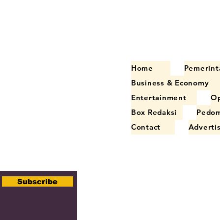
Home
Pemerint
Business & Economy
Entertainment
Op
Box Redaksi
Pedom
Contact
Adverti
Subscribe