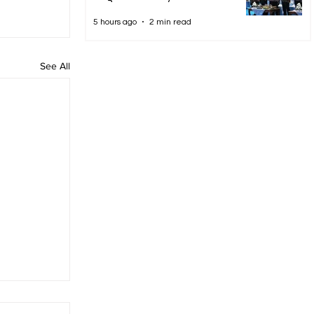
5 hours ago
2 min read
See All