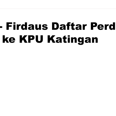
 - Firdaus Daftar Per
r ke KPU Katingan