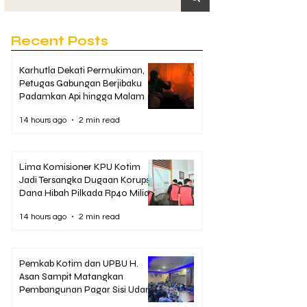
Recent Posts
Karhutla Dekati Permukiman,
Petugas Gabungan Berjibaku
Padamkan Api hingga Malam
14 hours ago
2 min read
Lima Komisioner KPU Kotim
Jadi Tersangka Dugaan Korupsi
Dana Hibah Pilkada Rp40 Miliar
14 hours ago
2 min read
Pemkab Kotim dan UPBU H.
Asan Sampit Matangkan
Pembangunan Pagar Sisi Udara
Bandara