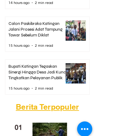
14 hours ago
2 min read
Calon Paskibraka Katingan
Jalani Prosesi Adat Tampung
Tawar Sebelum Diklat
15 hours ago
2 min read
Bupati Katingan Tegaskan
Sinergi Hingga Desa Jadi Kunci
Tingkatkan Pelayanan Publik
15 hours ago
2 min read
Berita Terpopuler
01