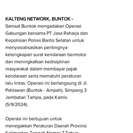
KALTENG NETWORK, BUNTOK -  
Samsat Buntok mengadakan Operasi 
Gabungan bersama PT Jasa Raharja dan 
Kepolisian Polres Barito Selatan untuk 
menyosialisasikan pentingnya 
kelengkapan surat kendaraan bermotor 
dan meningkatkan kedisiplinan 
masyarakat dalam membayar pajak 
kendaraan serta mematuhi peraturan 
lalu lintas. Operasi ini berlangsung di Jl. 
Pahlawan (Buntok - Ampah), Simpang 3 
Jembatan Tampa, pada Kamis 
(5/9/2024).
Operasi ini bertujuan untuk 
menegakkan Peraturan Daerah Provinsi 
Kalimantan Tengah Nomor 7 Tahun 