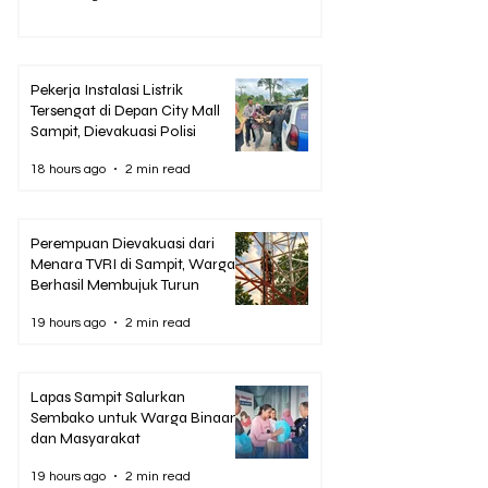
Pekerja Instalasi Listrik
Tersengat di Depan City Mall
Sampit, Dievakuasi Polisi
18 hours ago
2 min read
Perempuan Dievakuasi dari
Menara TVRI di Sampit, Warga
Berhasil Membujuk Turun
19 hours ago
2 min read
Lapas Sampit Salurkan
Sembako untuk Warga Binaan
dan Masyarakat
19 hours ago
2 min read