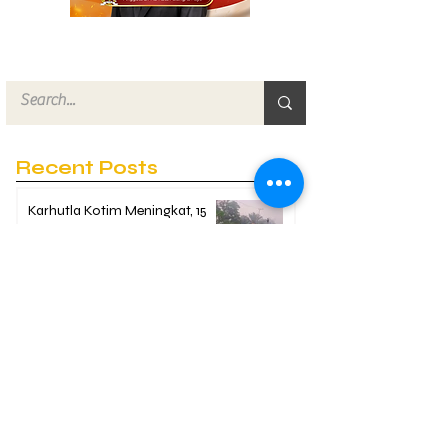
Recent Posts
Karhutla Kotim Meningkat, 15
Titik Ditangani dalam Sehari
11 hours ago
2 min read
Pekerja Instalasi Listrik
Tersengat di Depan City Mall
Sampit, Dievakuasi Polisi
11 hours ago
2 min read