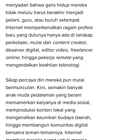
menyadari bahwa garis hidup mereka 
tidak melulu harus berakhir menjadi 
petani, guru, atau buruh setempat. 
Internet memperkenalkan ragam profesi 
baru yang dulunya hanya ada di lanskap 
perkotaan, mulai dari 
content creator
, 
desainer digital, editor video, 
freelancer 
online
, hingga pekerja 
remote
 yang 
mengandalkan keahlian teknologi.
Sikap percaya diri mereka pun mulai 
bermunculan. Kini, semakin banyak 
anak muda pedalaman yang berani 
memamerkan karyanya di media sosial, 
memproduksi konten lokal yang 
mengenalkan keunikan budaya daerah, 
hingga membangun komunitas digital 
bersama teman-temannya. Internet 
memberi mereka ruang untuk merasa 