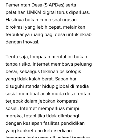
Pemerintah Desa (SIAPDes) serta 
pelatihan UMKM digital terus diperluas. 
Hasilnya bukan cuma soal urusan 
birokrasi yang lebih cepat, melainkan 
terbukanya ruang bagi desa untuk akrab 
dengan inovasi.
Tentu saja, lompatan mental ini bukan 
tanpa risiko. Internet membawa peluang 
besar, sekaligus tekanan psikologis 
yang tidak kalah berat. Saban hari 
disuguhi standar hidup global di media 
sosial membuat anak muda desa rentan 
terjebak dalam jebakan komparasi 
sosial. Internet memperluas mimpi 
mereka, tetapi jika tidak diimbangi 
dengan kesiapan fasilitas pendidikan 
yang konkret dan ketersediaan 
lapangan kerja yang riil, mimpi tersebut 