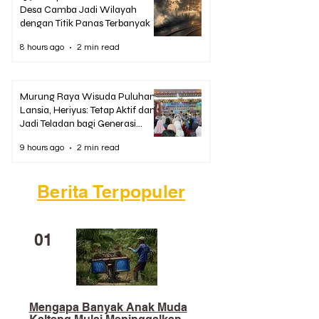
Desa Camba Jadi Wilayah
dengan Titik Panas Terbanyak
8 hours ago
2 min read
Murung Raya Wisuda Puluhan
Lansia, Heriyus: Tetap Aktif dan
Jadi Teladan bagi Generasi
Muda
9 hours ago
2 min read
Berita Terpopuler
01
Mengapa Banyak Anak Muda