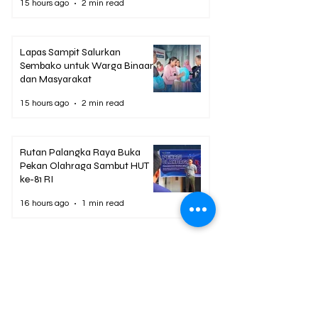
15 hours ago
2 min read
Lapas Sampit Salurkan
Sembako untuk Warga Binaan
dan Masyarakat
15 hours ago
2 min read
Rutan Palangka Raya Buka
Pekan Olahraga Sambut HUT
ke-81 RI
16 hours ago
1 min read
Berita Terpopuler
01