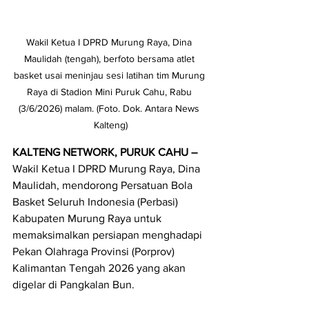
Wakil Ketua I DPRD Murung Raya, Dina 
Maulidah (tengah), berfoto bersama atlet 
basket usai meninjau sesi latihan tim Murung 
Raya di Stadion Mini Puruk Cahu, Rabu 
(3/6/2026) malam. (Foto. Dok. Antara News 
Kalteng)
KALTENG NETWORK, PURUK CAHU
–
Wakil Ketua I DPRD Murung Raya, Dina 
Maulidah, mendorong Persatuan Bola 
Basket Seluruh Indonesia (Perbasi) 
Kabupaten Murung Raya untuk 
memaksimalkan persiapan menghadapi 
Pekan Olahraga Provinsi (Porprov) 
Kalimantan Tengah 2026 yang akan 
digelar di Pangkalan Bun.