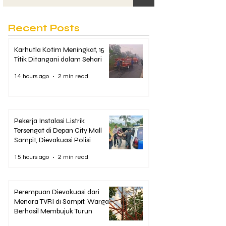
Recent Posts
Karhutla Kotim Meningkat, 15
Titik Ditangani dalam Sehari
14 hours ago
2 min read
Pekerja Instalasi Listrik
Tersengat di Depan City Mall
Sampit, Dievakuasi Polisi
15 hours ago
2 min read
Perempuan Dievakuasi dari
Menara TVRI di Sampit, Warga
Berhasil Membujuk Turun