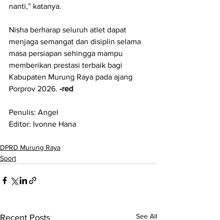
nanti,” katanya.
Nisha berharap seluruh atlet dapat 
menjaga semangat dan disiplin selama 
masa persiapan sehingga mampu 
memberikan prestasi terbaik bagi 
Kabupaten Murung Raya pada ajang 
Porprov 2026. 
-red
Penulis: Angel
Editor: Ivonne Hana
DPRD Murung Raya
Sport
See All
Recent Posts