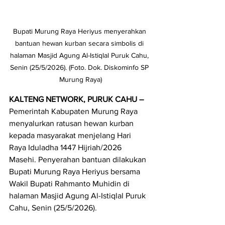
Bupati Murung Raya Heriyus menyerahkan 
bantuan hewan kurban secara simbolis di 
halaman Masjid Agung Al-Istiqlal Puruk Cahu, 
Senin (25/5/2026). (Foto. Dok. Diskominfo SP 
Murung Raya)
KALTENG NETWORK, PURUK CAHU – 
Pemerintah Kabupaten Murung Raya 
menyalurkan ratusan hewan kurban 
kepada masyarakat menjelang Hari 
Raya Iduladha 1447 Hijriah/2026 
Masehi. Penyerahan bantuan dilakukan 
Bupati Murung Raya Heriyus bersama 
Wakil Bupati Rahmanto Muhidin di 
halaman Masjid Agung Al-Istiqlal Puruk 
Cahu, Senin (25/5/2026).