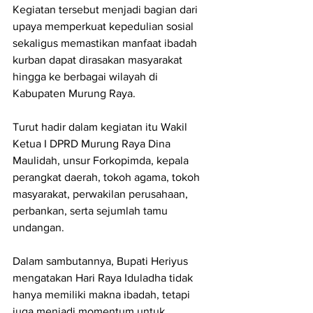
Kegiatan tersebut menjadi bagian dari 
upaya memperkuat kepedulian sosial 
sekaligus memastikan manfaat ibadah 
kurban dapat dirasakan masyarakat 
hingga ke berbagai wilayah di 
Kabupaten Murung Raya.
Turut hadir dalam kegiatan itu Wakil 
Ketua I DPRD Murung Raya Dina 
Maulidah, unsur Forkopimda, kepala 
perangkat daerah, tokoh agama, tokoh 
masyarakat, perwakilan perusahaan, 
perbankan, serta sejumlah tamu 
undangan.
Dalam sambutannya, Bupati Heriyus 
mengatakan Hari Raya Iduladha tidak 
hanya memiliki makna ibadah, tetapi 
juga menjadi momentum untuk 