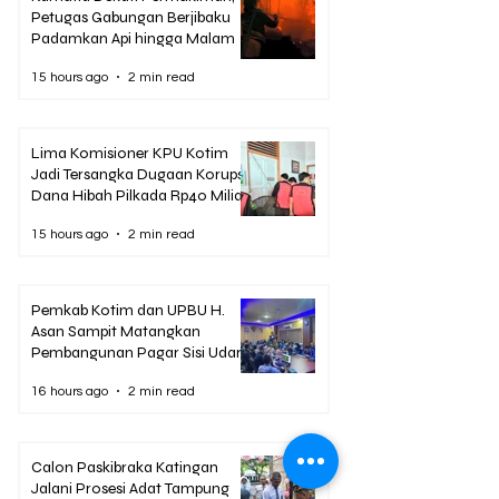
Petugas Gabungan Berjibaku
Padamkan Api hingga Malam
15 hours ago
2 min read
Lima Komisioner KPU Kotim
Jadi Tersangka Dugaan Korupsi
Dana Hibah Pilkada Rp40 Miliar
15 hours ago
2 min read
Pemkab Kotim dan UPBU H.
Asan Sampit Matangkan
Pembangunan Pagar Sisi Udara
Bandara
16 hours ago
2 min read
Calon Paskibraka Katingan
Jalani Prosesi Adat Tampung