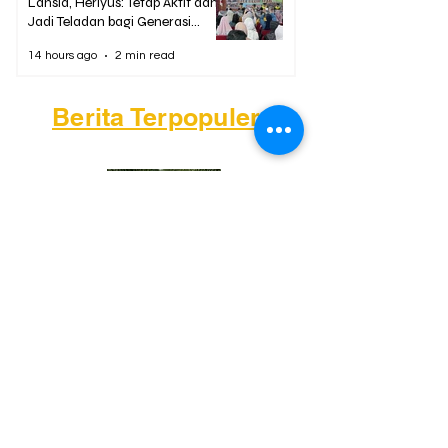
Lansia, Heriyus: Tetap Aktif dan
Jadi Teladan bagi Generasi
Muda
14 hours ago
2 min read
Berita Terpopuler
01
Mengapa Banyak Anak Muda
Kalteng Mulai Meninggalkan
Sawit?
02