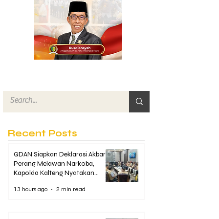
Recent Posts
GDAN Siapkan Deklarasi Akbar
Perang Melawan Narkoba,
Kapolda Kalteng Nyatakan
Dukungan Penuh
13 hours ago
2 min read