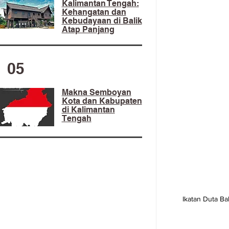
Kalimantan Tengah:
Kehangatan dan
Kebudayaan di Balik
Atap Panjang
05
Makna Semboyan
Kota dan Kabupaten
di Kalimantan
Tengah
Ikatan Duta Ba