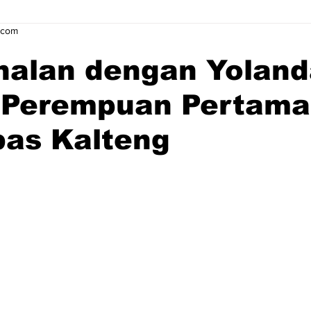
.com
nalan dengan Yoland
 Perempuan Pertama
bas Kalteng