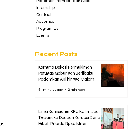
Pedoman Pemberitaan Siber
Internship
Contact
Advertise
Program List
Events
Recent Posts
Karhutla Dekati Permukiman,
Petugas Gabungan Berjibaku
Padamkan Api hingga Malam
51 minutes ago
2 min read
Lima Komisioner KPU Kotim Jadi
Tersangka Dugaan Korupsi Dana
as 
Hibah Pilkada Rp40 Miliar