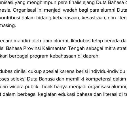
isasi yang menghimpun para finalis ajang Duta Bahasa di
onesia. Organisasi ini menjadi wadah bagi para alumni Dut
ontribusi dalam bidang kebahasaan, kesastraan, dan litera
masing.
secara mandiri oleh para alumni, Ikadubas tetap berada da
i Bahasa Provinsi Kalimantan Tengah sebagai mitra strat
kan berbagai program kebahasaan di daerah.
ubas dinilai cukup spesial karena berisi individu-individu
roses seleksi Duta Bahasa dan memiliki kompetensi dalam
, dan wicara publik. Tidak hanya menjadi organisasi alumni
bat dalam berbagai kegiatan edukasi bahasa dan literasi di 