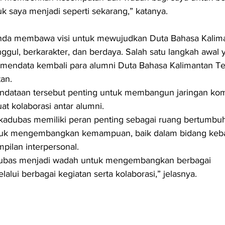
 saya menjadi seperti sekarang,” katanya.
nda membawa visi untuk mewujudkan Duta Bahasa Kalim
gul, berkarakter, dan berdaya. Salah satu langkah awal y
h mendata kembali para alumni Duta Bahasa Kalimantan Te
an.
ndataan tersebut penting untuk membangun jaringan kom
t kolaborasi antar alumni.
 Ikadubas memiliki peran penting sebagai ruang bertumbuh
ntuk mengembangkan kemampuan, baik dalam bidang keb
ilan interpersonal.
kadubas menjadi wadah untuk mengembangkan berbagai 
alui berbagai kegiatan serta kolaborasi,” jelasnya.