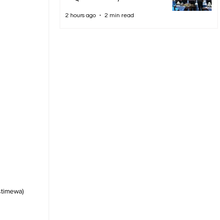
2 hours ago
2 min read
stimewa)