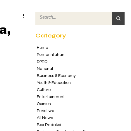
a,
Category
Home
Pemerintahan
DPRD
National
Business & Economy
Youth & Education
Culture
Entertainment
Opinion
Peristiwa
All News
Box Redaksi