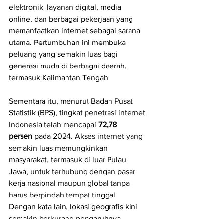
elektronik, layanan digital, media 
online, dan berbagai pekerjaan yang 
memanfaatkan internet sebagai sarana 
utama. Pertumbuhan ini membuka 
peluang yang semakin luas bagi 
generasi muda di berbagai daerah, 
termasuk Kalimantan Tengah.
Sementara itu, menurut Badan Pusat 
Statistik (BPS), tingkat penetrasi internet 
Indonesia telah mencapai 
72,78 
persen
 pada 2024. Akses internet yang 
semakin luas memungkinkan 
masyarakat, termasuk di luar Pulau 
Jawa, untuk terhubung dengan pasar 
kerja nasional maupun global tanpa 
harus berpindah tempat tinggal. 
Dengan kata lain, lokasi geografis kini 
semakin berkurang pengaruhnya 