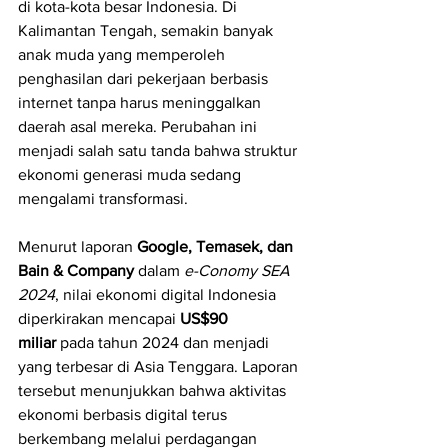
di kota-kota besar Indonesia. Di 
Kalimantan Tengah, semakin banyak 
anak muda yang memperoleh 
penghasilan dari pekerjaan berbasis 
internet tanpa harus meninggalkan 
daerah asal mereka. Perubahan ini 
menjadi salah satu tanda bahwa struktur 
ekonomi generasi muda sedang 
mengalami transformasi.
Menurut laporan 
Google, Temasek, dan 
Bain & Company
 dalam 
e-Conomy SEA 
2024
, nilai ekonomi digital Indonesia 
diperkirakan mencapai 
US$90 
miliar
 pada tahun 2024 dan menjadi 
yang terbesar di Asia Tenggara. Laporan 
tersebut menunjukkan bahwa aktivitas 
ekonomi berbasis digital terus 
berkembang melalui perdagangan 