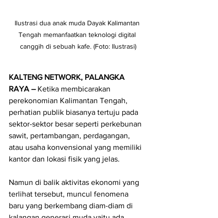
Ilustrasi dua anak muda Dayak Kalimantan 
Tengah memanfaatkan teknologi digital 
canggih di sebuah kafe. (Foto: Ilustrasi)
KALTENG NETWORK, PALANGKA 
RAYA – 
Ketika membicarakan 
perekonomian Kalimantan Tengah, 
perhatian publik biasanya tertuju pada 
sektor-sektor besar seperti perkebunan 
sawit, pertambangan, perdagangan, 
atau usaha konvensional yang memiliki 
kantor dan lokasi fisik yang jelas. 
Namun di balik aktivitas ekonomi yang 
terlihat tersebut, muncul fenomena 
baru yang berkembang diam-diam di 
kalangan generasi muda yaitu ada 