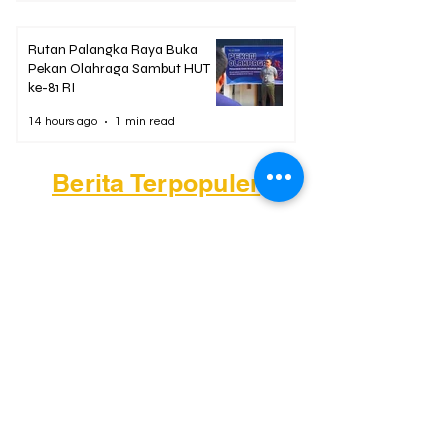
Rutan Palangka Raya Buka
Pekan Olahraga Sambut HUT
ke-81 RI
14 hours ago
1 min read
Berita Terpopuler
01
Mengapa Banyak Anak Muda
Kalteng Mulai Meninggalkan
Sawit?