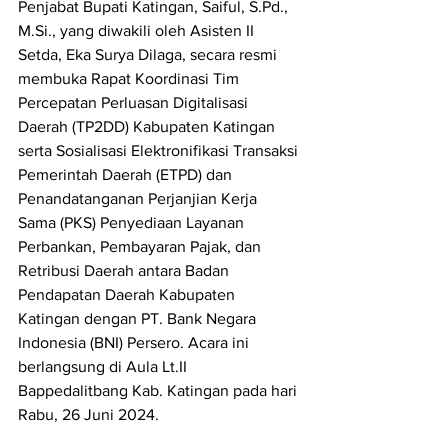
Penjabat Bupati Katingan, Saiful, S.Pd., 
M.Si., yang diwakili oleh Asisten II 
Setda, Eka Surya Dilaga, secara resmi 
membuka Rapat Koordinasi Tim 
Percepatan Perluasan Digitalisasi 
Daerah (TP2DD) Kabupaten Katingan 
serta Sosialisasi Elektronifikasi Transaksi 
Pemerintah Daerah (ETPD) dan 
Penandatanganan Perjanjian Kerja 
Sama (PKS) Penyediaan Layanan 
Perbankan, Pembayaran Pajak, dan 
Retribusi Daerah antara Badan 
Pendapatan Daerah Kabupaten 
Katingan dengan PT. Bank Negara 
Indonesia (BNI) Persero. Acara ini 
berlangsung di Aula Lt.II 
Bappedalitbang Kab. Katingan pada hari 
Rabu, 26 Juni 2024.