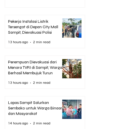
Pekerja Instalasi Listrik
Tersengat di Depan City Mall
Sampit, Dievakuasi Polisi
13 hours ago
2 min read
Perempuan Dievakuasi dari
Menara TVRI di Sampit, Warga
Berhasil Membujuk Turun
13 hours ago
2 min read
Lapas Sampit Salurkan
Sembako untuk Warga Binaan
dan Masyarakat
14 hours ago
2 min read