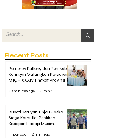
Recent Posts
Pemprov Kalteng dan Pemkab
Katingan Matangkan Persiapan
MTQH XXXIV Tingkat Provinsi
59 minutes ago
3 min read
Bupati Seruyan Tinjau Posko
Siaga Karhutla, Pastikan
Kesiapan Hadapi Musim
Kemarau
1 hour ago
2 min read