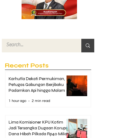
Recent Posts
Karhutla Dekati Permukiman,
Petugas Gabungan Berjibaku
Padamkan Api hingga Malam
1 hour ago
2 min read
Lima Komisioner KPU Kotim
Jadi Tersangka Dugaan Korupsi
Dana Hibah Pilkada Rp40 Miliar