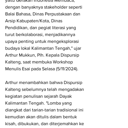
yaitu Gerakan Indonesia Membaca, 
dengan banyaknya stakeholder seperti 
Balai Bahasa, Dinas Perpustakaan dan 
Arsip Kabupaten/Kota, Dinas 
Pendidikan, dan pegiat literasi yang 
turut berkolaborasi, menjadikannya 
upaya penting untuk mengeksplorasi 
budaya lokal Kalimantan Tengah," ujar 
Arthur Mukkun, Plh. Kepala Dispursip 
Kalteng, saat membuka Workshop 
Menulis Esai pada Selasa (5/11/2024).
Arthur menambahkan bahwa Dispursip 
Kalteng sebelumnya telah mengadakan 
kegiatan penulisan sejarah Dayak 
Kalimantan Tengah. "Lomba yang 
diangkat dari tarian-tarian tradisional ini 
kemudian akan ditulis dalam bentuk 
kisah, dibukukan, dan diterjemahkan ke 