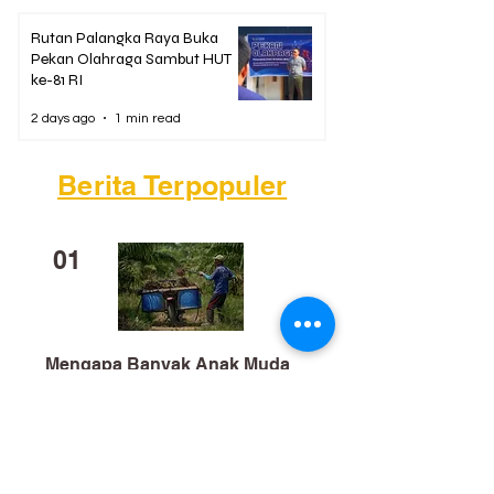
Rutan Palangka Raya Buka
Pekan Olahraga Sambut HUT
ke-81 RI
2 days ago
1 min read
Berita Terpopuler
01
Mengapa Banyak Anak Muda
Kalteng Mulai Meninggalkan
Sawit?