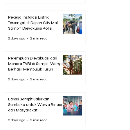
Pekerja Instalasi Listrik
Tersengat di Depan City Mall
Sampit, Dievakuasi Polisi
2 days ago
2 min read
Perempuan Dievakuasi dari
Menara TVRI di Sampit, Warga
Berhasil Membujuk Turun
2 days ago
2 min read
Lapas Sampit Salurkan
Sembako untuk Warga Binaan
dan Masyarakat
2 days ago
2 min read