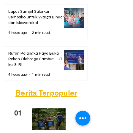
Lapas Sampit Salurkan
Sembako untuk Warga Binaan
dan Masyarakat
4 hours ago
2 min read
Rutan Palangka Raya Buka
Pekan Olahraga Sambut HUT
ke-81 RI
4 hours ago
1 min read
Berita Terpopuler
01