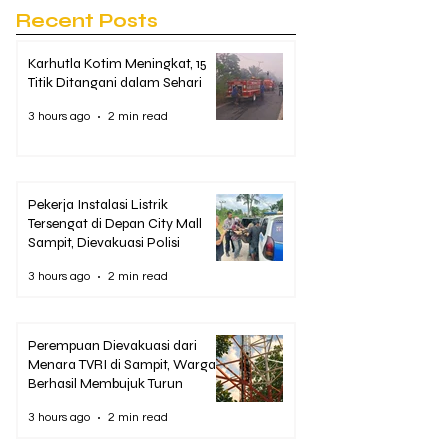
Recent Posts
Karhutla Kotim Meningkat, 15
Titik Ditangani dalam Sehari
3 hours ago
2 min read
Pekerja Instalasi Listrik
Tersengat di Depan City Mall
Sampit, Dievakuasi Polisi
3 hours ago
2 min read
Perempuan Dievakuasi dari
Menara TVRI di Sampit, Warga
Berhasil Membujuk Turun
3 hours ago
2 min read