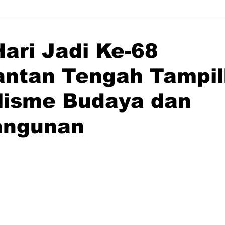
ari Jadi Ke-68
antan Tengah Tampi
lisme Budaya dan
ngunan