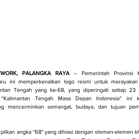
TWORK, PALANGKA RAYA
 – Pemerintah Provinsi K
aru ini memperkenalkan logo resmi untuk merayakan 
antan Tengah yang ke-68, yang diperingati setiap 23 
“Kalimantan Tengah Masa Depan Indonesia” ini k
ng mencerminkan semangat, budaya, dan tujuan pem
pilkan angka "68" yang dihiasi dengan elemen-elemen kh