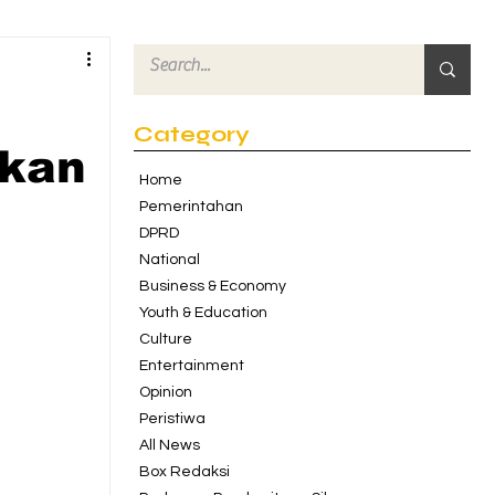
Category
lkan
Home
Pemerintahan
DPRD
National
Business & Economy
Youth & Education
Culture
Entertainment
Opinion
Peristiwa
All News
Box Redaksi