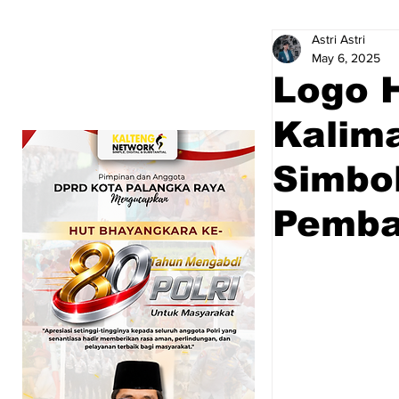
Astri Astri
May 6, 2025
Logo H
Kalim
Simbo
Pemba