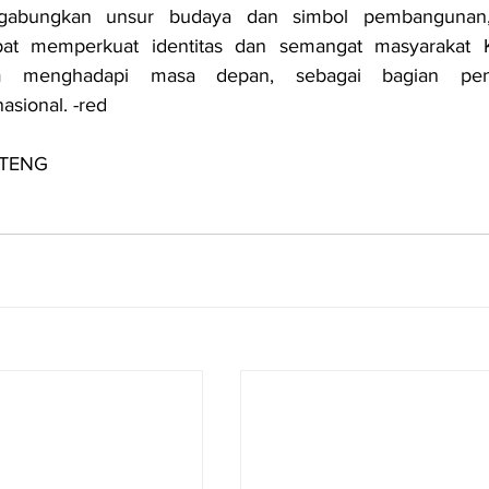
abungkan unsur budaya dan simbol pembangunan, 
pat memperkuat identitas dan semangat masyarakat K
 menghadapi masa depan, sebagai bagian penti
sional. -red
LTENG