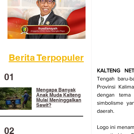
Berita Terpopuler
KALTENG NE
01
Tengah baru-b
Provinsi Kalim
Mengapa Banyak
dengan tema 
Anak Muda Kalteng
Mulai Meninggalkan
simbolisme ya
Sawit?
daerah.
Logo ini menam
02