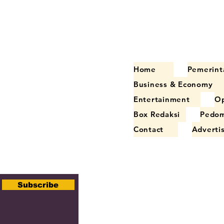
Home
Pemerint
Business & Economy
Entertainment
Op
Box Redaksi
Pedom
Contact
Adverti
Subscribe