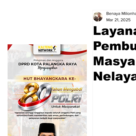
Benaya Milionha
Mar 21, 2025
Layan
Pembu
Masyar
Nelay