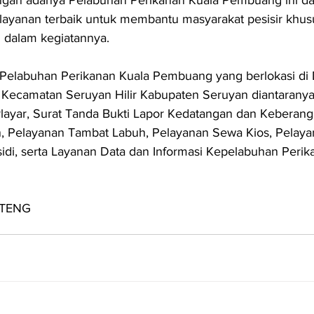
ayanan terbaik untuk membantu masyarakat pesisir khus
 dalam kegiatannya.
 Pelabuhan Perikanan Kuala Pembuang yang berlokasi di 
Kecamatan Seruyan Hilir Kabupaten Seruyan diantaranya
layar, Surat Tanda Bukti Lapor Kedatangan dan Keberang
n, Pelayanan Tambat Labuh, Pelayanan Sewa Kios, Pelaya
i, serta Layanan Data dan Informasi Kepelabuhan Perika
LTENG