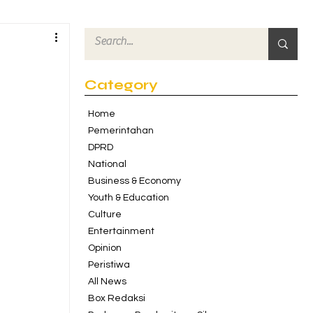
Category
Home
Pemerintahan
DPRD
National
Business & Economy
Youth & Education
Culture
Entertainment
Opinion
Peristiwa
All News
Box Redaksi