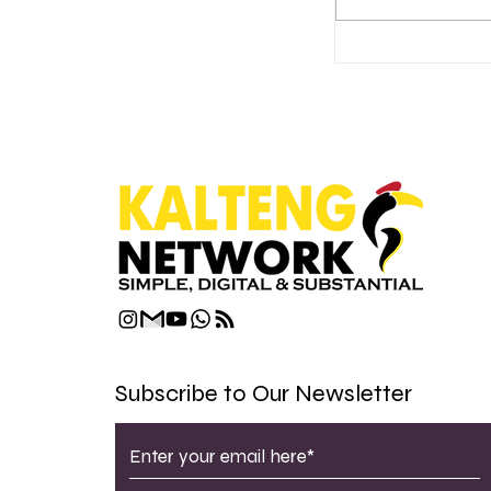
Gubernur Ka
Aspirasi De
Kelurahan D
Subscribe to Our Newsletter