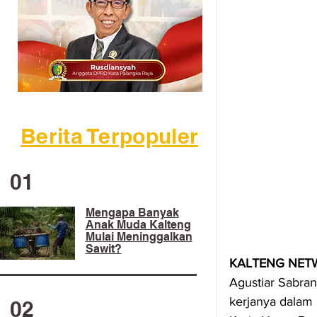
Berita Terpopuler
01
Mengapa Banyak
Anak Muda Kalteng
Mulai Meninggalkan
Sawit?
KALTENG NETW
Agustiar Sabran
kerjanya dalam
02