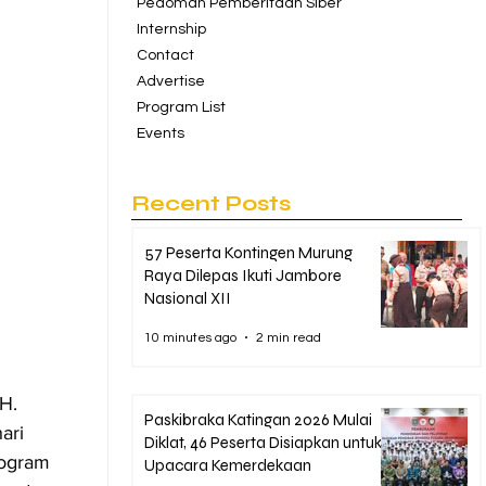
Pedoman Pemberitaan Siber
Internship
Contact
Advertise
Program List
Events
Recent Posts
57 Peserta Kontingen Murung
Raya Dilepas Ikuti Jambore
Nasional XII
10 minutes ago
2 min read
H. 
Paskibraka Katingan 2026 Mulai
ari 
Diklat, 46 Peserta Disiapkan untuk
ogram 
Upacara Kemerdekaan