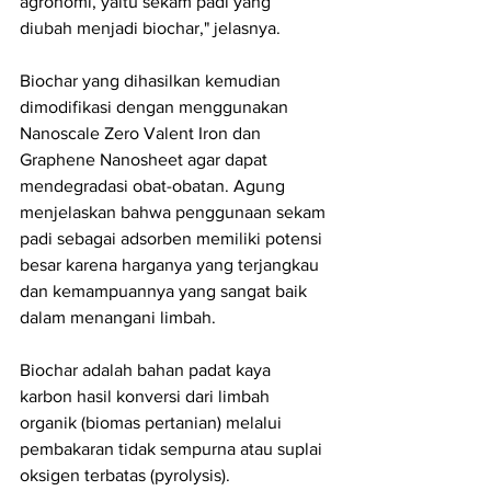
agronomi, yaitu sekam padi yang 
diubah menjadi biochar," jelasnya.
Biochar yang dihasilkan kemudian 
dimodifikasi dengan menggunakan 
Nanoscale Zero Valent Iron dan 
Graphene Nanosheet agar dapat 
mendegradasi obat-obatan. Agung 
menjelaskan bahwa penggunaan sekam 
padi sebagai adsorben memiliki potensi 
besar karena harganya yang terjangkau 
dan kemampuannya yang sangat baik 
dalam menangani limbah.
Biochar adalah bahan padat kaya 
karbon hasil konversi dari limbah 
organik (biomas pertanian) melalui 
pembakaran tidak sempurna atau suplai 
oksigen terbatas (pyrolysis).