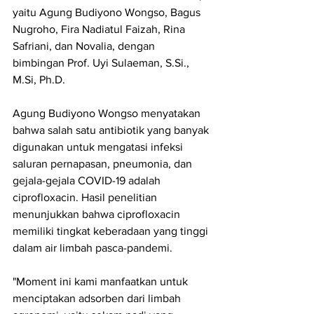
yaitu Agung Budiyono Wongso, Bagus 
Nugroho, Fira Nadiatul Faizah, Rina 
Safriani, dan Novalia, dengan 
bimbingan Prof. Uyi Sulaeman, S.Si., 
M.Si, Ph.D.
Agung Budiyono Wongso menyatakan 
bahwa salah satu antibiotik yang banyak 
digunakan untuk mengatasi infeksi 
saluran pernapasan, pneumonia, dan 
gejala-gejala COVID-19 adalah 
ciprofloxacin. Hasil penelitian 
menunjukkan bahwa ciprofloxacin 
memiliki tingkat keberadaan yang tinggi 
dalam air limbah pasca-pandemi.
"Moment ini kami manfaatkan untuk 
menciptakan adsorben dari limbah 